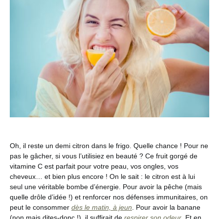
Oh, il reste un demi citron dans le frigo. Quelle chance ! Pour ne
pas le gâcher, si vous l’utilisiez en beauté ? Ce fruit gorgé de
vitamine C est parfait pour votre peau, vos ongles, vos
cheveux… et bien plus encore ! On le sait : le citron est à lui
seul une véritable bombe d’énergie. Pour avoir la pêche (mais
quelle drôle d’idée !) et renforcer nos défenses immunitaires, on
peut le consommer
dès le matin, à jeun
. Pour avoir la banane
(non mais dites-donc !), il suffirait de
respirer son odeur
. Et en