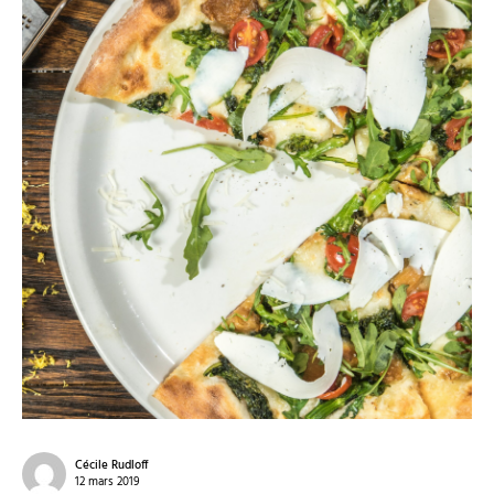
Cécile Rudloff
12 mars 2019