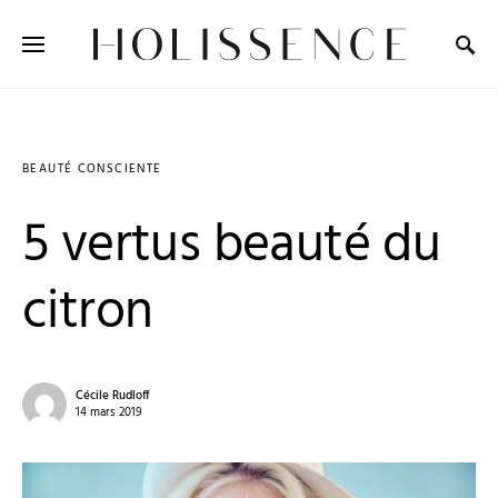
Search for:
BEAUTÉ CONSCIENTE
5 vertus beauté du
citron
Cécile Rudloff
14 mars 2019