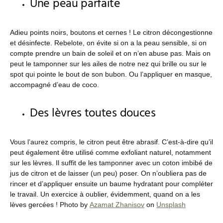
Une peau parfaite
Adieu points noirs, boutons et cernes ! Le citron décongestionne
et désinfecte. Rebelote, on évite si on a la peau sensible, si on
compte prendre un bain de soleil et on n’en abuse pas. Mais on
peut le tamponner sur les ailes de notre nez qui brille ou sur le
spot qui pointe le bout de son bubon. Ou l’appliquer en masque,
accompagné d’eau de coco.
Des lèvres toutes douces
Vous l’aurez compris, le citron peut être abrasif. C’est-à-dire qu’il
peut également être utilisé comme exfoliant naturel, notamment
sur les lèvres. Il suffit de les tamponner avec un coton imbibé de
jus de citron et de laisser (un peu) poser. On n’oubliera pas de
rincer et d’appliquer ensuite un baume hydratant pour compléter
le travail. Un exercice à oublier, évidemment, quand on a les
lèves gercées ! Photo by
Azamat Zhanisov
on
Unsplash