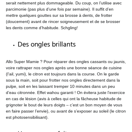
serait nettement plus dommageable. Du coup, on l’utilise avec
parcimonie (pas plus d’une fois par semaine). Il suffit d’en
mettre quelques gouttes sur sa brosse à dents, de frotter
(doucement) avant de rincer soigneusement et de se brosser
les dents comme d’habitude. Schgling!
Des ongles brillants
Allo Super Mamie ? Pour réparer des ongles cassants ou jaunis,
voire rattraper nos ongles après une bonne séance de cuisine
(l’ail, yumi), le citron est toujours dans la course. On le garde
sous la main, soit pour frotter nos ongles directement dans la
pulpe, soit en les laissant tremper 10 minutes dans un peu
d’eau citronnée. Effet wahou garanti ! On évitera juste l’exercice
en cas de lésion (avis à celles qui ont la fâcheuse habitude de
grignoter le bout de leurs doigts – c’est un bon moyen de vous
en faire passer l’envie), ou avant de s’exposer au soleil (le citron
est photosensibilisant).