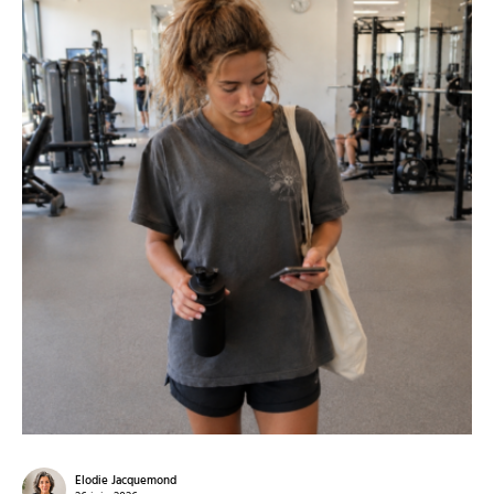
Elodie Jacquemond