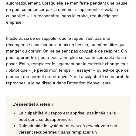
automatiquement. Lorsqu’elle se manifeste pendant une pause,
on peut commencer par la nommer simplement : « voilà la
culpabilité ». La reconnaître, sans la croire, réduit déjà son
emprise.
Il aide aussi de se rappeler que le repos n’est pas une
récompense conditionnelle mais un besoin, au même titre que
manger ou dormir. On ne se sent pas coupable de respirer. On
peut apprendre, peu à peu, à ne plus se sentir coupable de se
poser. Enfin, remplacer le jugement par la curiosité change tout
: plutôt que « je perds mon temps », essayer « qu’est-ce que ce
moment me permet de retrouver ? ». La culpabilité se nourrit de
reproches, elle se dissout dans l’attention bienveillante.
L’essentiel à retenir
La culpabilité du repos est apprise, pas innée : elle
peut donc se désapprendre.
Ralentir aide le système nerveux à revenir vers son
versant récupérateur, sans remplacer un