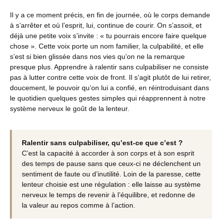
Il y a ce moment précis, en fin de journée, où le corps demande
à s’arrêter et où l’esprit, lui, continue de courir. On s’assoit, et
déjà une petite voix s’invite : « tu pourrais encore faire quelque
chose ». Cette voix porte un nom familier, la culpabilité, et elle
s’est si bien glissée dans nos vies qu’on ne la remarque
presque plus. Apprendre à ralentir sans culpabiliser ne consiste
pas à lutter contre cette voix de front. Il s’agit plutôt de lui retirer,
doucement, le pouvoir qu’on lui a confié, en réintroduisant dans
le quotidien quelques gestes simples qui réapprennent à notre
système nerveux le goût de la lenteur.
Ralentir sans culpabiliser, qu’est-ce que c’est ?
C’est la capacité à accorder à son corps et à son esprit
des temps de pause sans que ceux-ci ne déclenchent un
sentiment de faute ou d’inutilité. Loin de la paresse, cette
lenteur choisie est une régulation : elle laisse au système
nerveux le temps de revenir à l’équilibre, et redonne de
la valeur au repos comme à l’action.