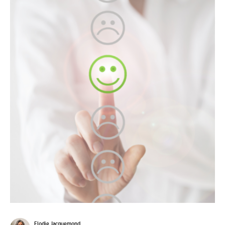
Elodie Jacquemond