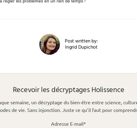
 régler les problèmes en un rien de temps !
Post written by:
Ingrid Dupichot
Recevoir les décryptages Holissence
que semaine, un décryptage du bien-être entre science, cultur
odes de vie. Sans injonction. Juste ce qu’il faut pour comprendr
Adresse E-mail*