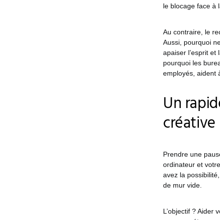
le blocage face à 
Au contraire, le re
Aussi, pourquoi ne
apaiser l’esprit et
pourquoi les bure
employés, aident à
Un rapid
créative
Prendre une pause.
ordinateur et votr
avez la possibilit
de mur vide.
L’objectif ? Aider 