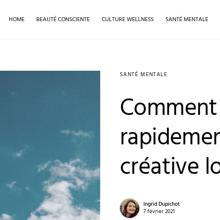
HOME
BEAUTÉ CONSCIENTE
CULTURE WELLNESS
SANTÉ MENTALE
SANTÉ MENTALE
Comment 
rapidemen
créative l
Ingrid Dupichot
7 février 2021