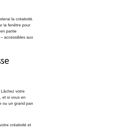
terai la créativité.
r la fenêtre pour
 en partie
 – accessibles aux
sse
. Lâchez votre
 et si vous en
tre ou un grand pan
otre créativité et