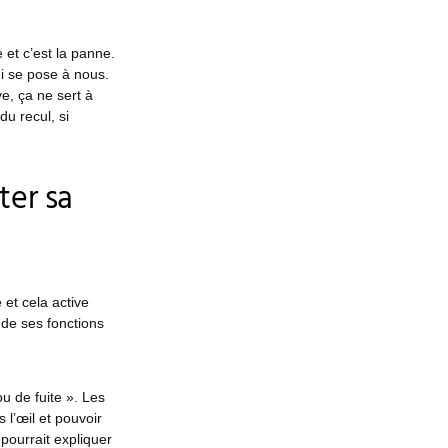
et c’est la panne.
i se pose à nous.
e, ça ne sert à
du recul, si
ter sa
 et cela active
 de ses fonctions
ou de fuite ». Les
 l’œil et pouvoir
 pourrait expliquer