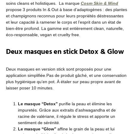
soins cleans et holistiques.
La marque
Cosm Skin & Mind
propose 3 produits In & Out à base d’adaptogènes : des plantes
et champignons reconnus pour leurs propriétés déstressantes
et leur capacité à ramener le corps et l’esprit dans un état de
bien-être profond. La gamme est entièrement clean, naturelle,
éco-responsable, vegan et cruelty free.
Deux masques en stick Detox & Glow
Deux masques en version stick sont proposés pour une
application simplifiée.Pas de produit gâché, et une conservation
plus hygiénique qu’en pot. À étaler sur peau propre avant de
laisser poser 10 minutes.
Le masque “Detox”
purifie la peau et élimine les
impuretés. Grâce aux extraits d’ashwagandha et de
racine de valériane, il régule le stress et apporte un
sentiment de sérénité.
Le masque “Glow”
affine le grain de la peau et lui