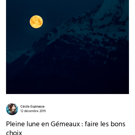
Cécile Espinasse
12 décembre 2019
Pleine lune en Gémeaux : faire les bons
choix