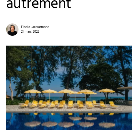
autrement
Elodie Jacquemond
21 mars 2025