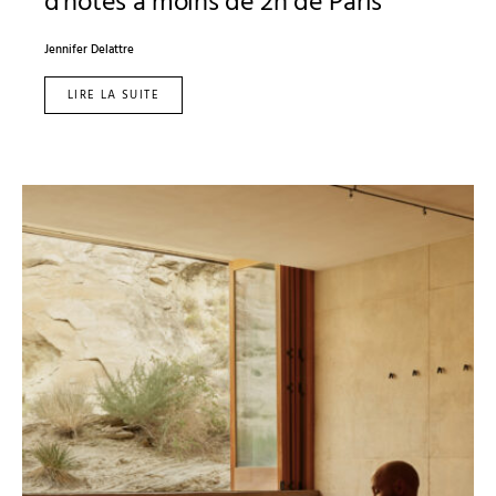
d’hôtes à moins de 2h de Paris
Jennifer Delattre
LIRE LA SUITE