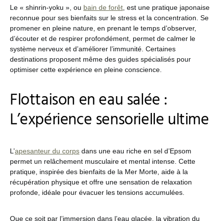
Le « shinrin-yoku », ou
bain de forêt
, est une pratique japonaise
reconnue pour ses bienfaits sur le stress et la concentration. Se
promener en pleine nature, en prenant le temps d’observer,
d’écouter et de respirer profondément, permet de calmer le
système nerveux et d’améliorer l’immunité. Certaines
destinations proposent même des guides spécialisés pour
optimiser cette expérience en pleine conscience.
Flottaison en eau salée :
L’expérience sensorielle ultime
L’
apesanteur du corps
dans une eau riche en sel d’Epsom
permet un relâchement musculaire et mental intense. Cette
pratique, inspirée des bienfaits de la Mer Morte, aide à la
récupération physique et offre une sensation de relaxation
profonde, idéale pour évacuer les tensions accumulées.
Que ce soit par l’immersion dans l’eau glacée, la vibration du