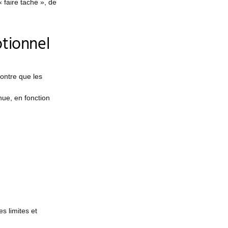
 faire tache », de
tionnel
ontre que les
nue, en fonction
s limites et