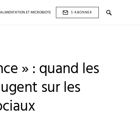
ALIMENTATION ET MICROBIOTE
S'ABONNER
ce » : quand les
jugent sur les
ociaux