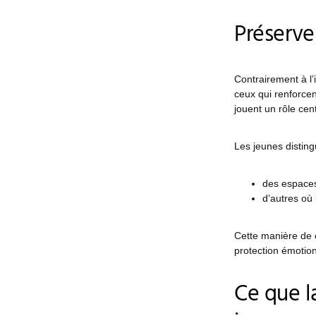
Préserver
Contrairement à l’
ceux qui renforce
jouent un rôle cen
Les jeunes distingu
des espaces 
d’autres où 
Cette manière de 
protection émotion
Ce que l