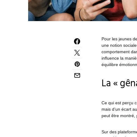
Pour les jeunes d
une notion sociale
comportement dans
influence la maniè
équilibre émotionn
La « gên
Ce qui est perçu 
mais d’un écart au
peut être montré, 
Sur des plateform