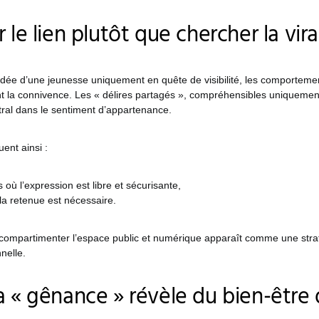
 le lien plutôt que chercher la vira
idée d’une jeunesse uniquement en quête de visibilité, les comportemen
nt la connivence. Les « délires partagés », compréhensibles uniquemen
tral dans le sentiment d’appartenance.
ent ainsi :
où l’expression est libre et sécurisante,
la retenue est nécessaire.
compartimenter l’espace public et numérique apparaît comme une stra
nelle.
a « gênance » révèle du bien-être