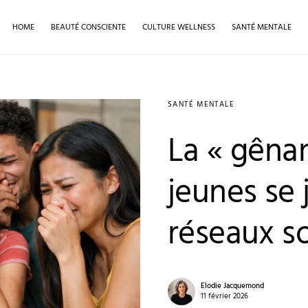
HOME
BEAUTÉ CONSCIENTE
CULTURE WELLNESS
SANTÉ MENTALE
SANTÉ MENTALE
La « gênan
jeunes se 
réseaux s
Elodie Jacquemond
11 février 2026