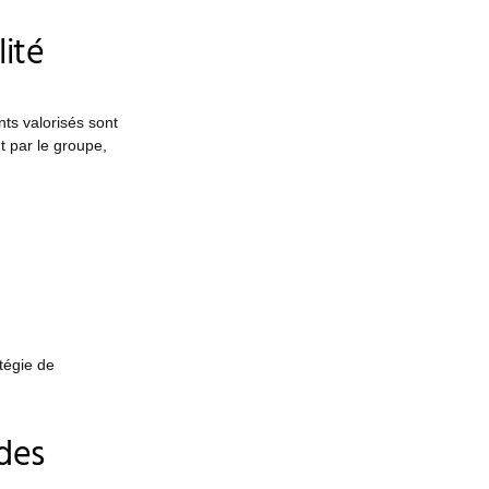
lité
ts valorisés sont
t par le groupe,
tégie de
 des