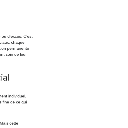
 ou d’excès. C’est
ociaux, chaque
ition permanente
nt soin de leur
ial
nt individuel,
 fine de ce qui
Mais cette