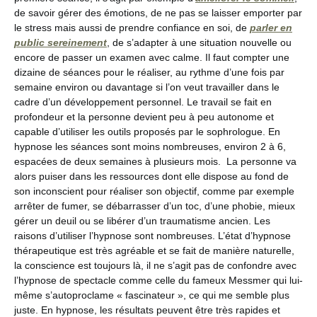
de savoir gérer des émotions, de ne pas se laisser emporter par
le stress mais aussi de prendre confiance en soi, de
parler en
public sereinement
, de s’adapter à une situation nouvelle ou
encore de passer un examen avec calme. Il faut compter une
dizaine de séances pour le réaliser, au rythme d’une fois par
semaine environ ou davantage si l’on veut travailler dans le
cadre d’un développement personnel. Le travail se fait en
profondeur et la personne devient peu à peu autonome et
capable d’utiliser les outils proposés par le sophrologue. En
hypnose les séances sont moins nombreuses, environ 2 à 6,
espacées de deux semaines à plusieurs mois. La personne va
alors puiser dans les ressources dont elle dispose au fond de
son inconscient pour réaliser son objectif, comme par exemple
arrêter de fumer, se débarrasser d’un toc, d’une phobie, mieux
gérer un deuil ou se libérer d’un traumatisme ancien. Les
raisons d’utiliser l’hypnose sont nombreuses. L’état d’hypnose
thérapeutique est très agréable et se fait de manière naturelle,
la conscience est toujours là, il ne s’agit pas de confondre avec
l’hypnose de spectacle comme celle du fameux Messmer qui lui-
même s’autoproclame « fascinateur », ce qui me semble plus
juste. En hypnose, les résultats peuvent être très rapides et