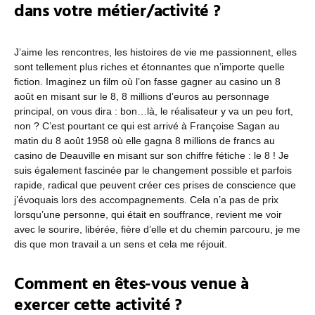
dans votre métier/activité ?
J’aime les rencontres, les histoires de vie me passionnent, elles
sont tellement plus riches et étonnantes que n’importe quelle
fiction. Imaginez un film où l’on fasse gagner au casino un 8
août en misant sur le 8, 8 millions d’euros au personnage
principal, on vous dira : bon…là, le réalisateur y va un peu fort,
non ? C’est pourtant ce qui est arrivé à Françoise Sagan au
matin du 8 août 1958 où elle gagna 8 millions de francs au
casino de Deauville en misant sur son chiffre fétiche : le 8 ! Je
suis également fascinée par le changement possible et parfois
rapide, radical que peuvent créer ces prises de conscience que
j’évoquais lors des accompagnements. Cela n’a pas de prix
lorsqu’une personne, qui était en souffrance, revient me voir
avec le sourire, libérée, fière d’elle et du chemin parcouru, je me
dis que mon travail a un sens et cela me réjouit.
Comment en êtes-vous venue à
exercer cette activité ?