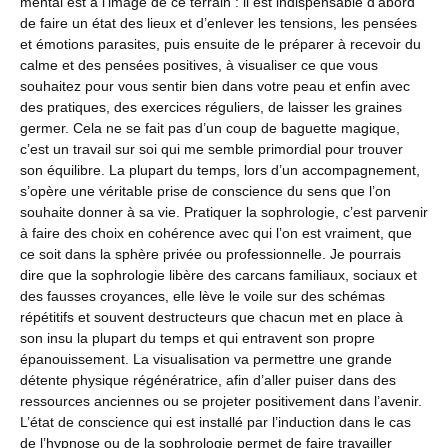
mental est à l’image de ce terrain : il est indispensable d’abord
de faire un état des lieux et d’enlever les tensions, les pensées
et émotions parasites, puis ensuite de le préparer à recevoir du
calme et des pensées positives, à visualiser ce que vous
souhaitez pour vous sentir bien dans votre peau et enfin avec
des pratiques, des exercices réguliers, de laisser les graines
germer. Cela ne se fait pas d’un coup de baguette magique,
c’est un travail sur soi qui me semble primordial pour trouver
son équilibre. La plupart du temps, lors d’un accompagnement,
s’opère une véritable prise de conscience du sens que l’on
souhaite donner à sa vie. Pratiquer la sophrologie, c’est parvenir
à faire des choix en cohérence avec qui l’on est vraiment, que
ce soit dans la sphère privée ou professionnelle. Je pourrais
dire que la sophrologie libère des carcans familiaux, sociaux et
des fausses croyances, elle lève le voile sur des schémas
répétitifs et souvent destructeurs que chacun met en place à
son insu la plupart du temps et qui entravent son propre
épanouissement. La visualisation va permettre une grande
détente physique régénératrice, afin d’aller puiser dans des
ressources anciennes ou se projeter positivement dans l’avenir.
L’état de conscience qui est installé par l’induction dans le cas
de l’hypnose ou de la sophrologie permet de faire travailler