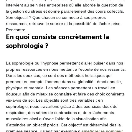
intervient au sein des entreprises où elle aborde la question de
la gestion du stress et donne parallèlement des cours collectifs.
Son objectif ? Que chacun se connecte à ses propres
ressources, retrouve le sourire et la possibilité de lâcher prise.
Rencontre.
En quoi consiste concrètement la
sophrologie ?
La sophrologie ou l’hypnose permettent d’aller puiser dans nos
propres ressources en nous mettant à l’écoute de nos ressentis.
Dans les deux cas, ce sont des méthodes holistiques qui
prennent en compte l’homme dans sa globalité : émotionnelle,
physique et mentale. Les séances permettent un travail en
douceur afin de mieux se connaître et faire des choix cohérents
vis-à-vis de soi. Les objectifs sont très variables : en
sophrologie, nous travaillons grâce à des exercices doux de
respiration, des séries de contractions et de relâchements
musculaires ainsi qu’avec l’aide de la visualisation afin
d’atteindre un objectif précis. Cet objectif est déterminé dès la
première séance, il s’agit par exemple d’
améliorer le sommeil
,