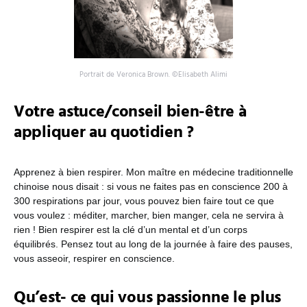
Portrait de Veronica Brown. ©Elisabeth Alimi
Votre astuce/conseil bien-être à
appliquer au quotidien ?
Apprenez à bien respirer. Mon maître en médecine traditionnelle
chinoise nous disait : si vous ne faites pas en conscience 200 à
300 respirations par jour, vous pouvez bien faire tout ce que
vous voulez : méditer, marcher, bien manger, cela ne servira à
rien ! Bien respirer est la clé d’un mental et d’un corps
équilibrés. Pensez tout au long de la journée à faire des pauses,
vous asseoir, respirer en conscience.
Qu’est- ce qui vous passionne le plus