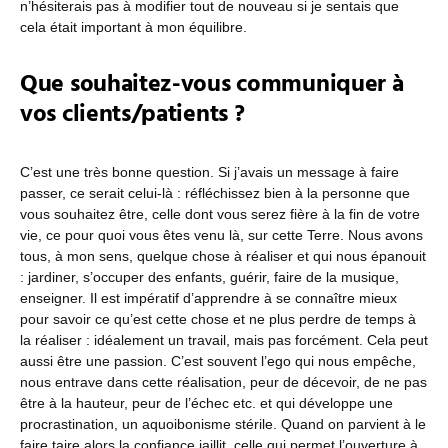
n’hésiterais pas à modifier tout de nouveau si je sentais que
cela était important à mon équilibre.
Que souhaitez-vous communiquer à
vos clients/patients ?
C’est une très bonne question. Si j’avais un message à faire
passer, ce serait celui-là : réfléchissez bien à la personne que
vous souhaitez être, celle dont vous serez fière à la fin de votre
vie, ce pour quoi vous êtes venu là, sur cette Terre. Nous avons
tous, à mon sens, quelque chose à réaliser et qui nous épanouit
: jardiner, s’occuper des enfants, guérir, faire de la musique,
enseigner. Il est impératif d’apprendre à se connaître mieux
pour savoir ce qu’est cette chose et ne plus perdre de temps à
la réaliser : idéalement un travail, mais pas forcément. Cela peut
aussi être une passion. C’est souvent l’ego qui nous empêche,
nous entrave dans cette réalisation, peur de décevoir, de ne pas
être à la hauteur, peur de l’échec etc. et qui développe une
procrastination, un aquoibonisme stérile. Quand on parvient à le
faire taire alors la confiance jaillit, celle qui permet l’ouverture à