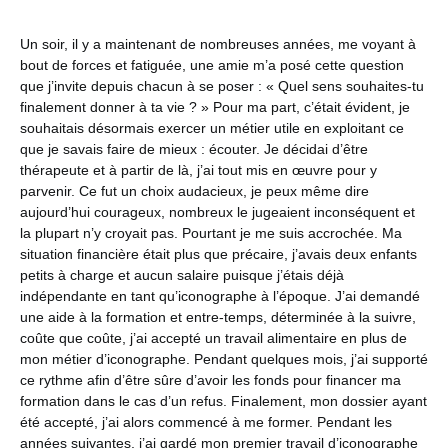
Un soir, il y a maintenant de nombreuses années, me voyant à
bout de forces et fatiguée, une amie m’a posé cette question
que j’invite depuis chacun à se poser : « Quel sens souhaites-tu
finalement donner à ta vie ? » Pour ma part, c’était évident, je
souhaitais désormais exercer un métier utile en exploitant ce
que je savais faire de mieux : écouter. Je décidai d’être
thérapeute et à partir de là, j’ai tout mis en œuvre pour y
parvenir. Ce fut un choix audacieux, je peux même dire
aujourd’hui courageux, nombreux le jugeaient inconséquent et
la plupart n’y croyait pas. Pourtant je me suis accrochée. Ma
situation financière était plus que précaire, j’avais deux enfants
petits à charge et aucun salaire puisque j’étais déjà
indépendante en tant qu’iconographe à l’époque. J’ai demandé
une aide à la formation et entre-temps, déterminée à la suivre,
coûte que coûte, j’ai accepté un travail alimentaire en plus de
mon métier d’iconographe. Pendant quelques mois, j’ai supporté
ce rythme afin d’être sûre d’avoir les fonds pour financer ma
formation dans le cas d’un refus. Finalement, mon dossier ayant
été accepté, j’ai alors commencé à me former. Pendant les
années suivantes, j’ai gardé mon premier travail d’iconographe