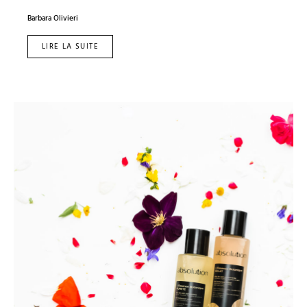
Barbara Olivieri
LIRE LA SUITE