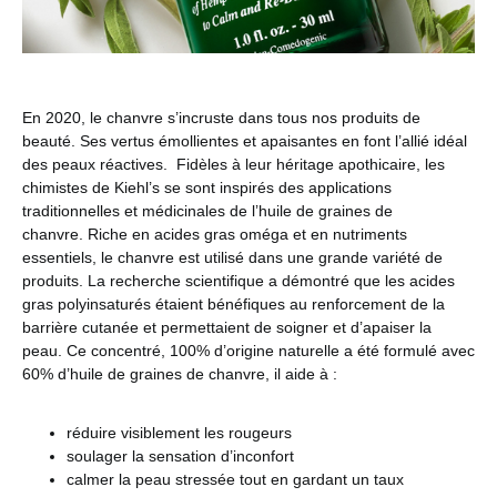
En 2020, le chanvre s’incruste dans tous nos produits de
beauté. Ses vertus
émollientes et apaisantes en font l’allié idéal
des peaux réactives.
Fidèles à leur héritage apothicaire, les
chimistes de Kiehl’s se sont inspirés des applications
traditionnelles et médicinales de l’huile de graines de
chanvre.
Riche en acides gras oméga et en nutriments
essentiels, le chanvre est utilisé dans une grande variété de
produits. La recherche scientifique a démontré que les acides
gras
polyinsaturés étaient bénéfiques au renforcement de la
barrière cutanée et permettaient de soigner et d’apaiser la
peau.
Ce concentré, 100% d’origine naturelle a été formulé avec
60% d’huile de graines de chanvre, il aide à :
réduire visiblement les rougeurs
soulager la sensation d’inconfort
calmer la peau stressée tout en gardant un taux