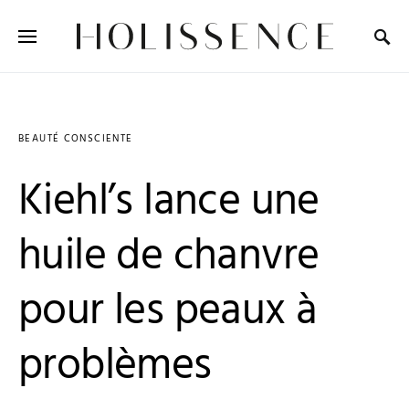
Search for:
BEAUTÉ CONSCIENTE
Kiehl’s lance une
huile de chanvre
pour les peaux à
problèmes