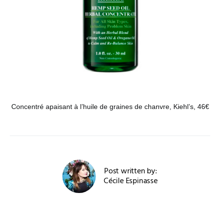
Concentré apaisant à l’huile de graines de chanvre, Kiehl’s, 46€
Post written by:
Cécile Espinasse