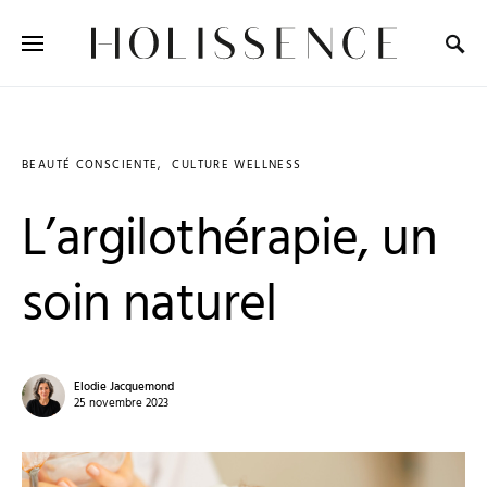
Search for:
BEAUTÉ CONSCIENTE
CULTURE WELLNESS
L’argilothérapie, un
soin naturel
Elodie Jacquemond
25 novembre 2023