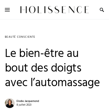
Search for:
BEAUTÉ CONSCIENTE
Le bien-être au
bout des doigts
avec l’automassage
Elodie Jacquemond
8 juillet 2023