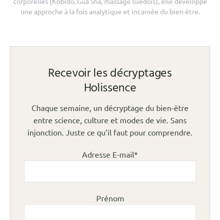
corporelles (Kobido, Gua Sha, massage suédois), elle développe
une approche à la fois analytique et incarnée du bien-être.
Recevoir les décryptages
Holissence
Chaque semaine, un décryptage du bien-être
entre science, culture et modes de vie. Sans
injonction. Juste ce qu’il faut pour comprendre.
Adresse E-mail*
Prénom