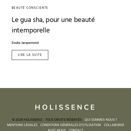
BEAUTÉ CONSCIENTE
Le gua sha, pour une beauté
intemporelle
Elodie Jacquemond
LIRE LA SUITE
HOLISSENCE
© 2026 HOLISSENCE - TOUS DROITS RÉSERVÉS -
QUI SOMMES-NOUS ?
-
MENTIONS LÉGALES
-
CONDITIONS GÉNÉRALES D'UTILISATION
-
COLLABORER
AVEC NOUS
-
CONTACT