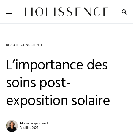
Search for:
BEAUTÉ CONSCIENTE
L’importance des
soins post-
exposition solaire
Elodie Jacquemond
3 juillet 2024