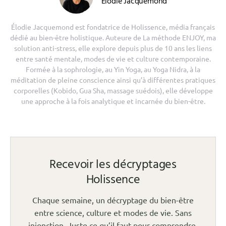
Elodie Jacquemond
Élodie Jacquemond est fondatrice de Holissence, média français
dédié au bien-être holistique. Auteure de La méthode ENJOY, ma
solution anti-stress, elle explore depuis plus de 10 ans les liens
entre santé mentale, modes de vie et culture contemporaine.
Formée à la sophrologie, au Yin Yoga, au Yoga Nidra, à la
méditation de pleine conscience ainsi qu’à différentes pratiques
corporelles (Kobido, Gua Sha, massage suédois), elle développe
une approche à la fois analytique et incarnée du bien-être.
Recevoir les décryptages
Holissence
Chaque semaine, un décryptage du bien-être
entre science, culture et modes de vie. Sans
injonction. Juste ce qu’il faut pour comprendre.