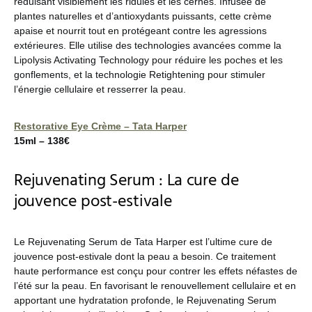
réduisant visiblement les ridules et les cernes. Infusée de
plantes naturelles et d’antioxydants puissants, cette crème
apaise et nourrit tout en protégeant contre les agressions
extérieures. Elle utilise des technologies avancées comme la
Lipolysis Activating Technology pour réduire les poches et les
gonflements, et la technologie Retightening pour stimuler
l’énergie cellulaire et resserrer la peau.
Restorative Eye Crème – Tata Harper
15ml – 138€
Rejuvenating Serum : La cure de
jouvence post-estivale
Le Rejuvenating Serum de Tata Harper est l’ultime cure de
jouvence post-estivale dont la peau a besoin. Ce traitement
haute performance est conçu pour contrer les effets néfastes de
l’été sur la peau. En favorisant le renouvellement cellulaire et en
apportant une hydratation profonde, le Rejuvenating Serum