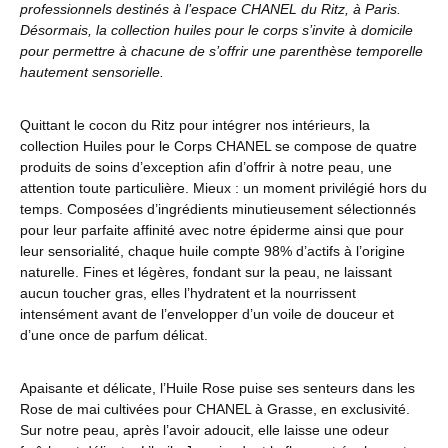
professionnels destinés à l’espace CHANEL du Ritz, à Paris.
Désormais, la collection huiles pour le corps s’invite à domicile
pour permettre à chacune de s’offrir une parenthèse temporelle
hautement sensorielle.
Quittant le cocon du Ritz pour intégrer nos intérieurs, la
collection Huiles pour le Corps CHANEL se compose de quatre
produits de soins d’exception afin d’offrir à notre peau, une
attention toute particulière. Mieux : un moment privilégié hors du
temps. Composées d’ingrédients minutieusement sélectionnés
pour leur parfaite affinité avec notre épiderme ainsi que pour
leur sensorialité, chaque huile compte 98% d’actifs à l’origine
naturelle. Fines et légères, fondant sur la peau, ne laissant
aucun toucher gras, elles l’hydratent et la nourrissent
intensément avant de l’envelopper d’un voile de douceur et
d’une once de parfum délicat.
Apaisante et délicate, l’Huile Rose puise ses senteurs dans les
Rose de mai cultivées pour CHANEL à Grasse, en exclusivité.
Sur notre peau, après l’avoir adoucit, elle laisse une odeur