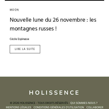
MOON
Nouvelle lune du 26 novembre : les
montagnes russes !
Cécile Espinasse
LIRE LA SUITE
HOLISSENCE
© 2026 HOLISSENCE - TOUS DROITS RÉSERVÉS -
QUI SOMMES-NOUS ?
-
MENTIONS LÉGALES
-
CONDITIONS GÉNÉRALES D'UTILISATION
-
COLLABORER