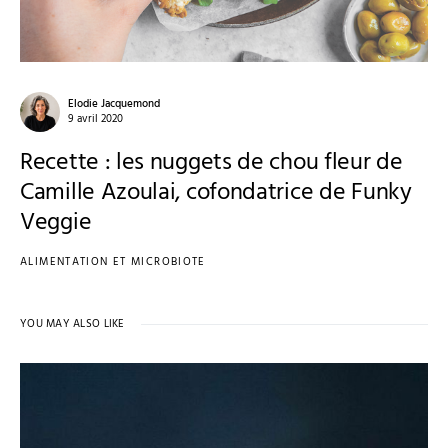
Elodie Jacquemond
9 avril 2020
Recette : les nuggets de chou fleur de
Camille Azoulai, cofondatrice de Funky
Veggie
ALIMENTATION ET MICROBIOTE
YOU MAY ALSO LIKE