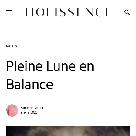
Search for:
MOON
Pleine Lune en
Balance
Sandrine Virbel
8 avril 2020