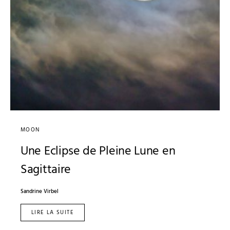
MOON
Une Eclipse de Pleine Lune en
Sagittaire
Sandrine Virbel
LIRE LA SUITE