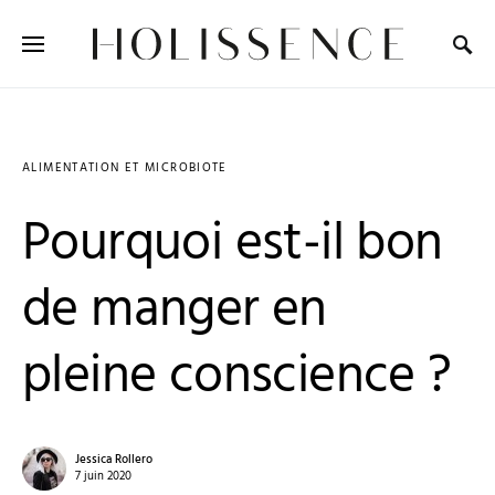
Search for:
ALIMENTATION ET MICROBIOTE
Pourquoi est-il bon
de manger en
pleine conscience ?
Jessica Rollero
7 juin 2020