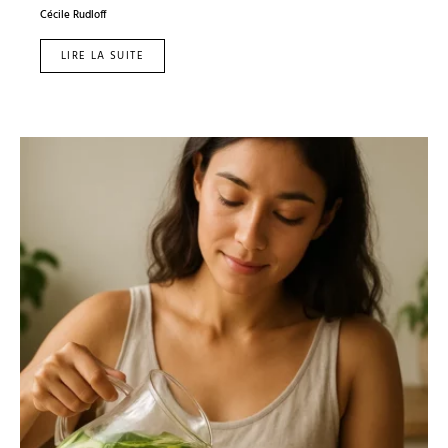
Cécile Rudloff
LIRE LA SUITE