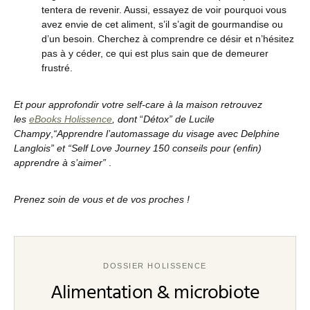
tentera de revenir. Aussi, essayez de voir pourquoi vous
avez envie de cet aliment, s’il s’agit de gourmandise ou
d’un besoin. Cherchez à comprendre ce désir et n’hésitez
pas à y céder, ce qui est plus sain que de demeurer
frustré.
Et pour approfondir votre self-care à la maison retrouvez
les
eBooks Holissence
, dont
“
Détox” de Lucile
Champy
,
“Apprendre l’automassage du visage avec Delphine
Langlois” et “Self Love Journey 150 conseils pour (enfin)
apprendre à s’aimer”
.
Prenez soin de vous et de vos proches !
DOSSIER HOLISSENCE
Alimentation & microbiote