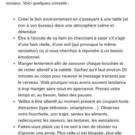
sociaux. Voici quelques conseils :
Créer le bon environnement en s’asseyant à une table (et
non à son bureau) dans une atmosphère calme et
détendue
Être à l’écoute de sa faim en cherchant à saisir s’il s’agit
d’une faim réelle, d’une soif (qui provoque la même
sensation) ou si vous cherchez à répondre à un besoin
émotionnel.
Manger lentement afin de savourer chaque bouchée et
de rester attentif à la satiété. Sachez qu’il faut environ 20
minutes au corps pour recevoir le message transmis par
le cerveau. Voilà pourquoi nous avons souvent tendance
à trop manger sans nous en apercevoir. Prenez votre
temps et, au besoin, faites des pauses.
Veillez à être attentif au moment présent en coupant toute
distraction (type télévision, smartphone…). Observez
votre fourchette, son trajet, sentez les aliments,
redécouvrez les saveurs, les textures, les sensations.
Faites-vous plaisir car il ne sert à rien de résister ou
d’ignorer une envie. Plus celle-ci est bloquée, plus elle