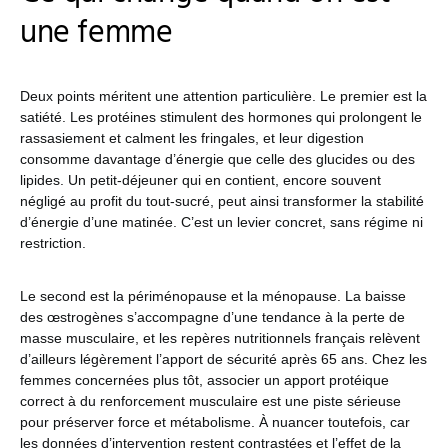
une femme
Deux points méritent une attention particulière. Le premier est la
satiété. Les protéines stimulent des hormones qui prolongent le
rassasiement et calment les fringales, et leur digestion
consomme davantage d’énergie que celle des glucides ou des
lipides. Un petit-déjeuner qui en contient, encore souvent
négligé au profit du tout-sucré, peut ainsi transformer la stabilité
d’énergie d’une matinée. C’est un levier concret, sans régime ni
restriction.
Le second est la périménopause et la ménopause. La baisse
des œstrogènes s’accompagne d’une tendance à la perte de
masse musculaire, et les repères nutritionnels français relèvent
d’ailleurs légèrement l’apport de sécurité après 65 ans. Chez les
femmes concernées plus tôt, associer un apport protéique
correct à du renforcement musculaire est une piste sérieuse
pour préserver force et métabolisme. À nuancer toutefois, car
les données d’intervention restent contrastées et l’effet de la