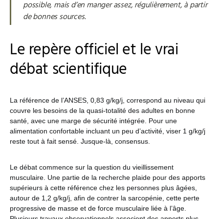
possible, mais d’en manger assez, régulièrement, à partir
de bonnes sources.
Le repère officiel et le vrai
débat scientifique
La référence de l’ANSES, 0,83 g/kg/j, correspond au niveau qui
couvre les besoins de la quasi-totalité des adultes en bonne
santé, avec une marge de sécurité intégrée. Pour une
alimentation confortable incluant un peu d’activité, viser 1 g/kg/j
reste tout à fait sensé. Jusque-là, consensus.
Le débat commence sur la question du vieillissement
musculaire. Une partie de la recherche plaide pour des apports
supérieurs à cette référence chez les personnes plus âgées,
autour de 1,2 g/kg/j, afin de contrer la sarcopénie, cette perte
progressive de masse et de force musculaire liée à l’âge.
Plusieurs travaux observationnels associent des apports plus