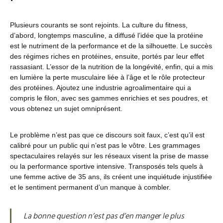
Plusieurs courants se sont rejoints. La culture du fitness,
d’abord, longtemps masculine, a diffusé l’idée que la protéine
est le nutriment de la performance et de la silhouette. Le succès
des régimes riches en protéines, ensuite, portés par leur effet
rassasiant. L’essor de la nutrition de la longévité, enfin, qui a mis
en lumière la perte musculaire liée à l’âge et le rôle protecteur
des protéines. Ajoutez une industrie agroalimentaire qui a
compris le filon, avec ses gammes enrichies et ses poudres, et
vous obtenez un sujet omniprésent.
Le problème n’est pas que ce discours soit faux, c’est qu’il est
calibré pour un public qui n’est pas le vôtre. Les grammages
spectaculaires relayés sur les réseaux visent la prise de masse
ou la performance sportive intensive. Transposés tels quels à
une femme active de 35 ans, ils créent une inquiétude injustifiée
et le sentiment permanent d’un manque à combler.
La bonne question n’est pas d’en manger le plus