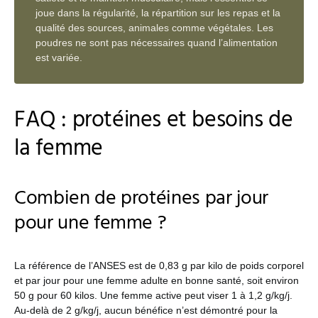
joue dans la régularité, la répartition sur les repas et la
qualité des sources, animales comme végétales. Les
poudres ne sont pas nécessaires quand l’alimentation
est variée.
FAQ : protéines et besoins de
la femme
Combien de protéines par jour
pour une femme ?
La référence de l’ANSES est de 0,83 g par kilo de poids corporel
et par jour pour une femme adulte en bonne santé, soit environ
50 g pour 60 kilos. Une femme active peut viser 1 à 1,2 g/kg/j.
Au-delà de 2 g/kg/j, aucun bénéfice n’est démontré pour la