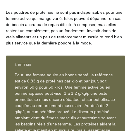
Les poudres de protéines ne sont pas indispensables pour une
femme active qui mange varié. Elles peuvent dépanner en cas
de besoin accru ou de repas difficile à composer, mais elles
restent un complément, pas un fondement. Investir dans de
vrais aliments et un peu de renforcement musculaire rend bien
plus service que la dernière poudre à la mode.
À RETENIR
Pour une femme adulte en bonne santé, la référence
est de 0,83 g de protéines par kilo et par jour, soit
environ 50 g pour 60 kilos. Une femme active ou en
périménopause peut viser 1 à 1,2 g/kg/j, une piste
prometteuse mais encore débattue, et surtout efficace
couplée au renforcement musculaire. Au-delà de 2
g/kg/j, aucun bénéfice prouvé. Le discours protéiné
ambiant vient du fitness masculin et surestime souvent
les besoins réels d’une femme. Les protéines aident la
satiété et le maintien musculaire, mais l’essentiel se