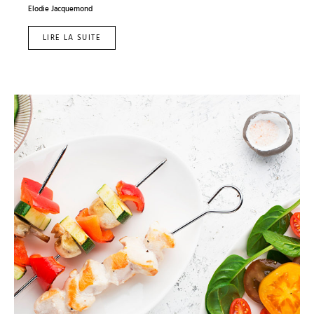
Elodie Jacquemond
LIRE LA SUITE