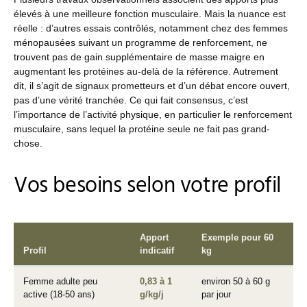
élevés à une meilleure fonction musculaire. Mais la nuance est
réelle : d’autres essais contrôlés, notamment chez des femmes
ménopausées suivant un programme de renforcement, ne
trouvent pas de gain supplémentaire de masse maigre en
augmentant les protéines au-delà de la référence. Autrement
dit, il s’agit de signaux prometteurs et d’un débat encore ouvert,
pas d’une vérité tranchée. Ce qui fait consensus, c’est
l’importance de l’activité physique, en particulier le renforcement
musculaire, sans lequel la protéine seule ne fait pas grand-
chose.
Vos besoins selon votre profil
Apport
Exemple pour 60
Profil
indicatif
kg
Femme adulte peu
0,83 à 1
environ 50 à 60 g
active (18-50 ans)
g/kg/j
par jour