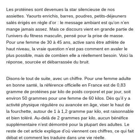
Les protéines sont devenues la star silencieuse de nos
assiettes. Yaourts enrichis, barres, poudres, petits-déjeuners
salés érigés en règle d’or : le message ambiant est qu’on n’en
mange jamais assez. Mais ce discours vient en grande partie de
l’univers du fitness masculin, pensé pour la prise de masse.
Pour une femme de 30 à 45 ans, active sans être athlète de
haut niveau, la vraie question n’est pas comment en avaler le
plus possible, mais de combien elle a réellement besoin. Voici la
réponse, sourcée et débarrassée du bruit.
Disons-le tout de suite, avec un chiffre. Pour une femme adulte
en bonne santé, la référence officielle en France est de 0,83
gramme de protéines par kilo de poids corporel et par jour, soit
environ 50 grammes pour une femme de 60 kilos. Dès qu’il y a
activité physique régulière ou avancée en âge, viser le haut de
la fourchette, autour de 1 à 1,2 gramme par kilo, est raisonnable
et bien toléré. Au-delà de 2 grammes par kilo, aucun bénéfice
supplémentaire n’est démontré pour la plupart des adultes. Le
reste de cet article explique d’où viennent ces chiffres, ce qui fait
débat et comment les traduire dans une vie réelle.