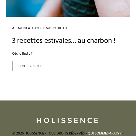
ALIMENTATION ET MICROBIOTE
3 recettes estivales… au charbon !
Cécile Rudloff
LIRE LA SUITE
HOLISSENCE
© 2026 HOLISSENCE - TOUS DROITS RÉSERVÉS -
QUI SOMMES-NOUS ?
-