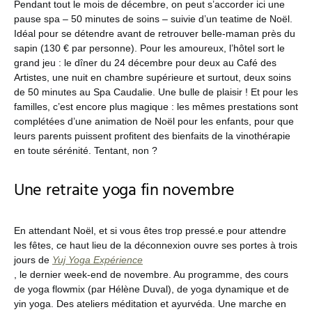
Pendant tout le mois de décembre, on peut s’accorder ici une
pause spa – 50 minutes de soins – suivie d’un teatime de Noël.
Idéal pour se détendre avant de retrouver belle-maman près du
sapin (130 € par personne). Pour les amoureux, l’hôtel sort le
grand jeu : le dîner du 24 décembre pour deux au Café des
Artistes, une nuit en chambre supérieure et surtout, deux soins
de 50 minutes au Spa Caudalie. Une bulle de plaisir ! Et pour les
familles, c’est encore plus magique : les mêmes prestations sont
complétées d’une animation de Noël pour les enfants, pour que
leurs parents puissent profitent des bienfaits de la vinothérapie
en toute sérénité. Tentant, non ?
Une retraite yoga fin novembre
En attendant Noël, et si vous êtes trop pressé.e pour attendre
les fêtes, ce haut lieu de la déconnexion ouvre ses portes à trois
jours de
Yuj Yoga Expérience
, le dernier week-end de novembre. Au programme, des cours
de yoga flowmix (par Hélène Duval), de yoga dynamique et de
yin yoga. Des ateliers méditation et ayurvéda. Une marche en