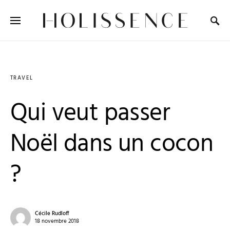
Search for:
TRAVEL
Qui veut passer
Noël dans un cocon
?
Cécile Rudloff
18 novembre 2018