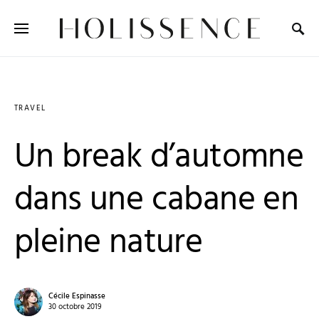
Search for:
TRAVEL
Un break d’automne
dans une cabane en
pleine nature
Cécile Espinasse
30 octobre 2019