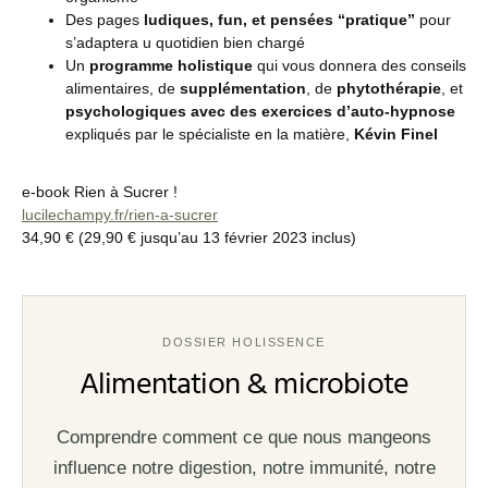
Des pages
ludiques, fun, et pensées “pratique”
pour
s’adaptera u quotidien bien chargé
Un
programme holistique
qui vous donnera des conseils
alimentaires, de
supplémentation
, de
phytothérapie
, et
psychologiques avec des exercices d’auto-hypnose
expliqués par le spécialiste en la matière,
Kévin Finel
e-book Rien à Sucrer !
lucilechampy.fr/rien-a-sucrer
34,90 € (29,90 € jusqu’au 13 février 2023 inclus)
DOSSIER HOLISSENCE
Alimentation & microbiote
Comprendre comment ce que nous mangeons
influence notre digestion, notre immunité, notre