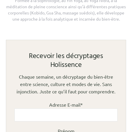
Formée à la sophrologie, au Yin Yoga, au Yoga Nidra, à la
méditation de pleine conscience ainsi qu’à différentes pratiques
corporelles (Kobido, Gua Sha, massage suédois), elle développe
une approche à la fois analytique et incarnée du bien-être.
Recevoir les décryptages
Holissence
Chaque semaine, un décryptage du bien-être
entre science, culture et modes de vie. Sans
injonction. Juste ce qu’il faut pour comprendre.
Adresse E-mail*
Prénom