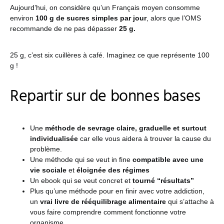
Aujourd’hui, on considère qu’un Français moyen consomme
environ
100 g de sucres simples par jour
, alors que l’OMS
recommande de ne pas dépasser
25 g.
25 g, c’est six cuillères à café. Imaginez ce que représente 100
g !
Repartir sur de bonnes bases
Une
méthode de sevrage claire, graduelle et surtout
individualisée
car elle vous aidera à trouver la cause du
problème.
Une méthode qui se veut in fine
compatible avec une
vie sociale
et
éloignée des régimes
Un ebook qui se veut concret et
tourné “résultats”
Plus qu’une méthode pour en finir avec votre addiction,
un
vrai livre de rééquilibrage alimentaire
qui s’attache à
vous faire comprendre comment fonctionne votre
organisme