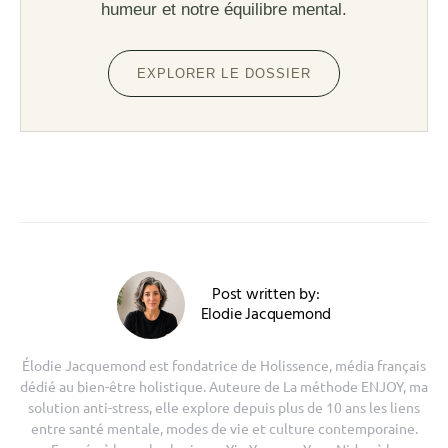
humeur et notre équilibre mental.
EXPLORER LE DOSSIER
Post written by:
Elodie Jacquemond
Élodie Jacquemond est fondatrice de Holissence, média français
dédié au bien-être holistique. Auteure de La méthode ENJOY, ma
solution anti-stress, elle explore depuis plus de 10 ans les liens
entre santé mentale, modes de vie et culture contemporaine.