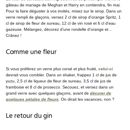
gâteau de mariage de Meghan et Harry en contiendra, fin mai.
Pour la faire déguster à vos invités, misez sur le sirop. Dans un
verre rempli de glaçons, versez 2 cl de sirop d’orange Spritz, 1
cl de sirop de fleur de sureau, 12 cl de vin rosé et 6 cl d’eau
gazeuse. Mélangez, décorez d’une rondelle d’orange et…
Crânez !
Comme une fleur
Si vous préférez un verre plus corsé et plus fruité,
celui-ci
devrait vous combler. Dans un shaker, frappez 1 cl de jus de
yuzu, 2,5 cl de liqueur de fleur de sureau, 3,5 cl de jus de
framboise et 8 cl de prosecco. Secouez, et versez dans un
grand verre avec quelques glaçons, avant de
décorer de
quelques pétales de fleurs
. On dirait les vacances, non ?
Le retour du gin