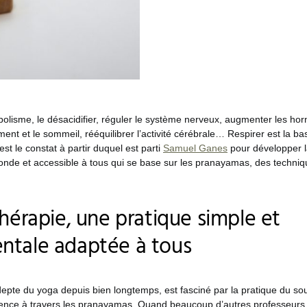
olisme, le désacidifier, réguler le système nerveux, augmenter les ho
ment et le sommeil, rééquilibrer l’activité cérébrale… Respirer est la bas
st le constat à partir duquel est parti
Samuel Ganes
pour développer l
nde et accessible à tous qui se base sur les pranayamas, des techniqu
thérapie, une pratique simple et
ntale adaptée à tous
te du yoga depuis bien longtemps, est fasciné par la pratique du souff
ience à travers les pranayamas. Quand beaucoup d’autres professeurs s