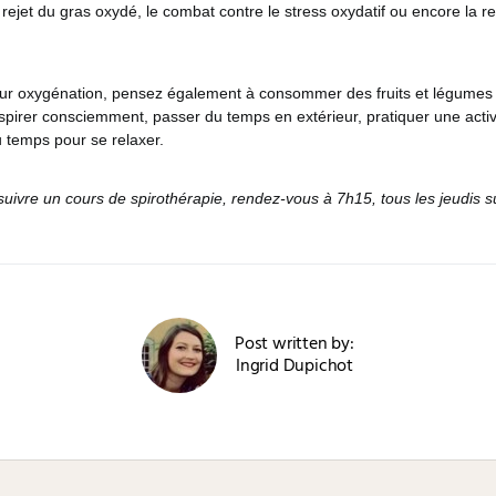
rejet du gras oxydé, le combat contre le stress oxydatif ou encore la r
eur oxygénation, pensez également à consommer des fruits et légumes f
spirer consciemment, passer du temps en extérieur, pratiquer une activ
 temps pour se relaxer.
suivre un cours de spirothérapie, rendez-vous à 7h15, tous les jeudis 
Post written by:
Ingrid Dupichot