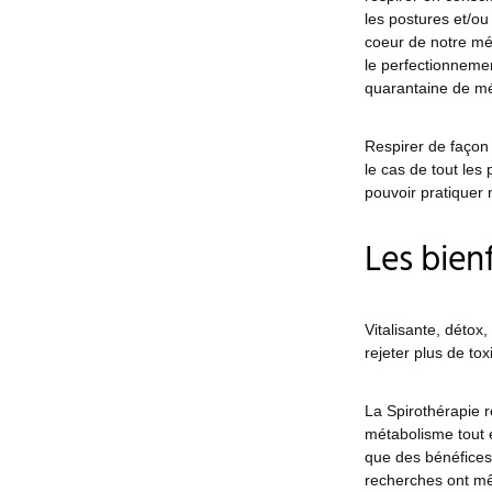
les postures et/ou 
coeur de notre mé
le perfectionnemen
quarantaine de mé
Respirer de façon 
le cas de tout les
pouvoir pratiquer 
Les bienf
Vitalisante, détox
rejeter plus de tox
La Spirothérapie r
métabolisme tout e
que des bénéfices
recherches ont mê