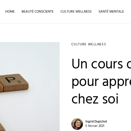
HOME
BEAUTÉ CONSCIENTE
CULTURE WELLNESS
SANTÉ MENTALE
CULTURE WELLNESS
Un cours 
pour appre
chez soi
Ingrid Dupichot
5 février 2021