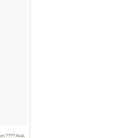
on ???? Acai,