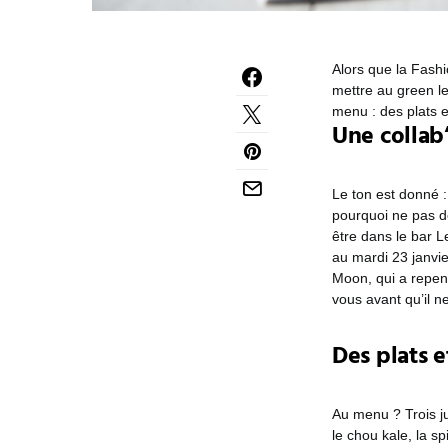
Alors que la Fashi
mettre au green l
menu : des plats e
Une collab’
Le ton est donné :
pourquoi ne pas d
être dans le bar L
au mardi 23 janvie
Moon, qui a repen
vous avant qu’il ne
Des plats e
Au menu ? Trois ju
le chou kale, la s