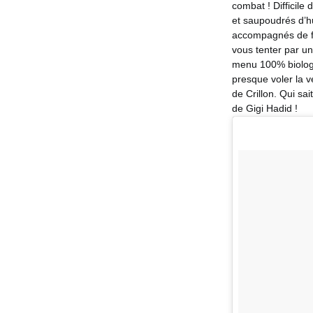
combat ! Difficile
et saupoudrés d’h
accompagnés de fr
vous tenter par un
menu 100% biologiq
presque voler la v
de Crillon. Qui sa
de Gigi Hadid !