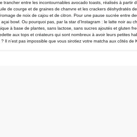
 de trancher entre les incontournables avocado toasts, réalisés à partir 
uile de courge et de graines de chanvre et les crackers déshydratés d
omage de noix de cajou et de citron. Pour une pause sucrée entre deux
 açai bowl. Ou pourquoi pas, par la star d’Instagram : le latte noir au ch
ue à base de plantes, sans lactose, sans sucres ajoutés et gluten free.
edette aux tops et créateurs qui sont nombreux à avoir leurs petites hab
it ? Il n’est pas impossible que vous sirotiez votre matcha aux côtés de 