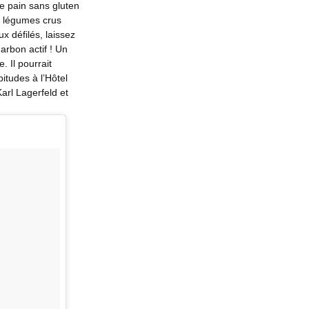
de pain sans gluten
e légumes crus
 défilés, laissez
arbon actif ! Un
 Il pourrait
itudes à l’Hôtel
Karl Lagerfeld et