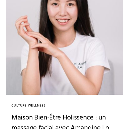
CULTURE WELLNESS
Maison Bien-Être Holissence : un
massage facial avec Amandine Lo,