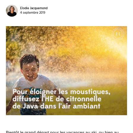
Elodie Jacquemond
4 septembre 2019
Bientôt le grand départ pour les vacances au ski, ou bien au