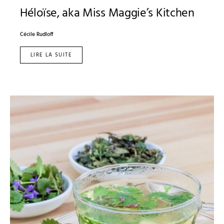
Héloïse, aka Miss Maggie’s Kitchen
Cécile Rudloff
LIRE LA SUITE