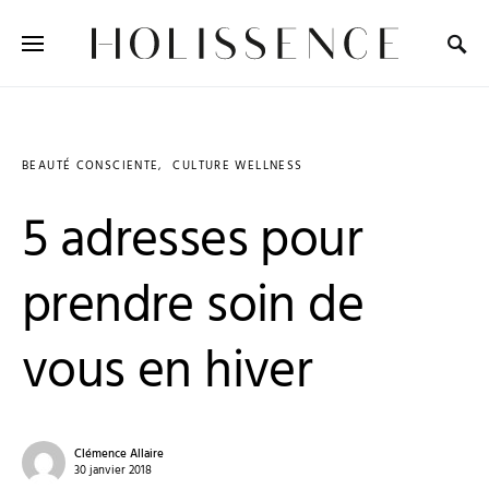
Search for:
BEAUTÉ CONSCIENTE
CULTURE WELLNESS
5 adresses pour
prendre soin de
vous en hiver
Clémence Allaire
30 janvier 2018