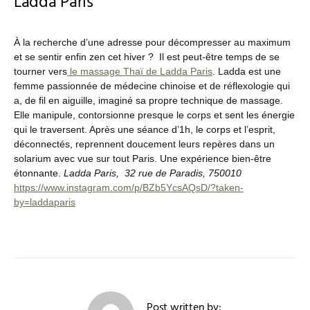
Ladda Paris
À la recherche d’une adresse pour décompresser au maximum
et se sentir enfin zen cet hiver ? Il est peut-être temps de se
tourner vers
le massage Thaï de Ladda Paris
. Ladda est une
femme passionnée de médecine chinoise et de réflexologie qui
a, de fil en aiguille, imaginé sa propre technique de massage.
Elle manipule, contorsionne presque le corps et sent les énergie
qui le traversent. Après une séance d’1h, le corps et l’esprit,
déconnectés, reprennent doucement leurs repères dans un
solarium avec vue sur tout Paris. Une expérience bien-être
étonnante.
Ladda Paris, 32 rue de Paradis, 750010
https://www.instagram.com/p/BZb5YcsAQsD/?taken-
by=laddaparis
Post written by: