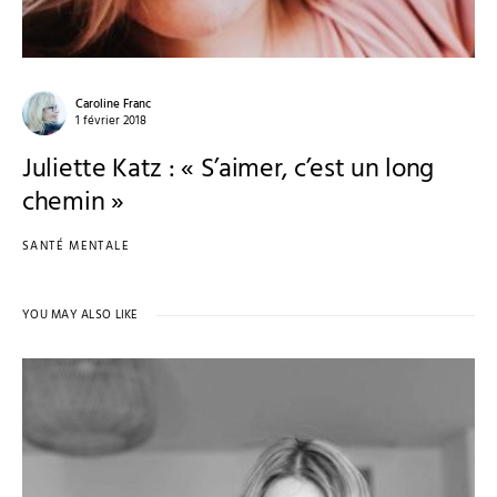
Caroline Franc
1 février 2018
Juliette Katz : « S’aimer, c’est un long
chemin »
SANTÉ MENTALE
YOU MAY ALSO LIKE