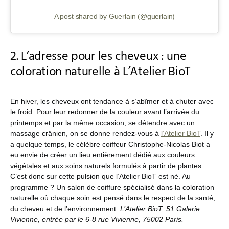
A post shared by Guerlain (@guerlain)
2. L’adresse pour les cheveux : une
coloration naturelle à L’Atelier BioT
En hiver, les cheveux ont tendance à s’abîmer et à chuter avec
le froid. Pour leur redonner de la couleur avant l’arrivée du
printemps et par la même occasion, se détendre avec un
massage crânien, on se donne rendez-vous à
l’Atelier BioT
. Il y
a quelque temps, le célèbre coiffeur Christophe-Nicolas Biot a
eu envie de créer un lieu entièrement dédié aux couleurs
végétales et aux soins naturels formulés à partir de plantes.
C’est donc sur cette pulsion que l’Atelier BioT est né. Au
programme ? Un salon de coiffure spécialisé dans la coloration
naturelle où chaque soin est pensé dans le respect de la santé,
du cheveu et de l’environnement.
L’Atelier BioT, 51 Galerie
Vivienne, entrée par le 6-8 rue Vivienne, 75002 Paris.