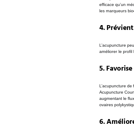
efficace qu’un mé
les marqueurs bio
4. Prévient
L’acupuncture peut
améliorer le profil
5. Favorise 
L’acupuncture de 
Acupuncture Counc
augmentant le flux
ovaires polykystiq
6. Amélior