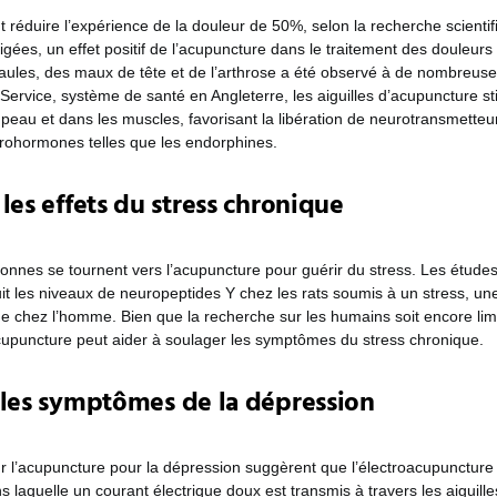
 réduire l’expérience de la douleur de 50%, selon la recherche scientif
igées, un effet positif de l’acupuncture dans le traitement des douleurs
aules, des maux de tête et de l’arthrose a été observé à de nombreuse
 Service, système de santé en Angleterre, les aiguilles d’acupuncture st
 peau et dans les muscles, favorisant la libération de neurotransmette
urohormones telles que les endorphines.
les effets du stress chronique
nnes se tournent vers l’acupuncture pour guérir du stress. Les études
it les niveaux de neuropeptides Y chez les rats soumis à un stress, une
e chez l’homme. Bien que la recherche sur les humains soit encore limit
cupuncture peut aider à soulager les symptômes du stress chronique.
 les symptômes de la dépression
r l’acupuncture pour la dépression suggèrent que l’électroacupuncture
 laquelle un courant électrique doux est transmis à travers les aiguille