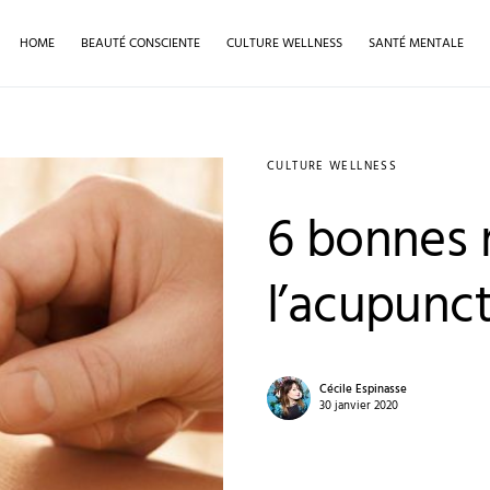
HOME
BEAUTÉ CONSCIENTE
CULTURE WELLNESS
SANTÉ MENTALE
CULTURE WELLNESS
6 bonnes r
l’acupunc
Cécile Espinasse
30 janvier 2020