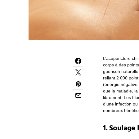
L’acupuncture chin
corps à des points
guérison naturelle
reliant 2 000 poin
(énergie négative 
que la maladie, la
librement. Les blo
d’une infection ou
nombreux bénéfice
1. Soulage 