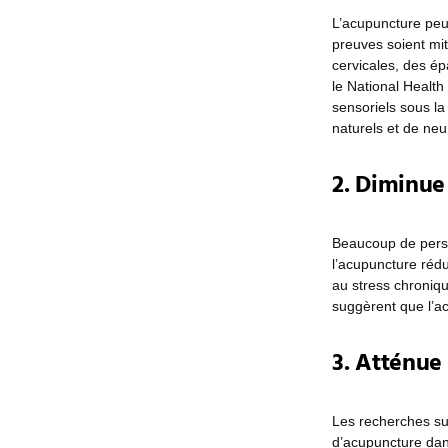
L’acupuncture peut
preuves soient mit
cervicales, des ép
le National Health
sensoriels sous la
naturels et de ne
2. Diminue 
Beaucoup de perso
l’acupuncture rédu
au stress chroniqu
suggèrent que l’a
3. Atténue
Les recherches su
d’acupuncture dans