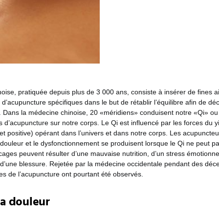
oise, pratiquée depuis plus de 3 000 ans, consiste à insérer de fines ai
 d’acupuncture spécifiques dans le but de rétablir l’équilibre afin de dé
.
Dans la médecine chinoise, 20 «méridiens» conduisent notre «Qi» ou é
ts d’acupuncture sur notre corps. Le Qi est influencé par les forces du y
et positive) opérant dans l’univers et dans notre corps. Les acupuncte
 douleur et le dysfonctionnement se produisent lorsque le Qi ne peut pa
cages peuvent résulter d’une mauvaise nutrition, d’un stress émotionne
 d’une blessure.
Rejetée par la médecine occidentale pendant des déce
s de l’acupuncture ont pourtant été observés.
la douleur