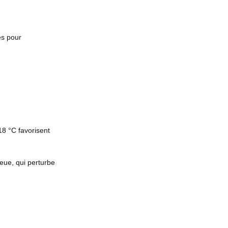
es pour
18 °C favorisent
eue, qui perturbe