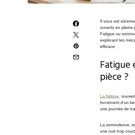
Il vous est sûreme
ouverts en pleine 
Fatigue ou somnole
explorant les méca
efficace.
Fatigue 
pièce ?
La fatigue
, souve
forcément d’un be
une journée de tra
La somnolence, en 
une nuit trop cour