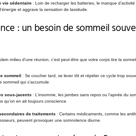
 vie sédentaire
: Loin de recharger les batteries, le manque d’activité
’énergie et aggrave la sensation de lassitude.
ce : un besoin de sommeil souve
plein milieu d’une réunion, c’est peut-être que votre corps tire la sonne
 de sommeil
: Se coucher tard, se lever tôt et répéter ce cycle trop souv
e sommeil qui s’accumule.
es sous-jacents
: L’insomnie, les jambes sans repos ou l’apnée du so
ns qu’on en ait toujours conscience.
 secondaires de traitements
: Certains médicaments, comme les antih
resseurs, peuvent provoquer une somnolence diurne.