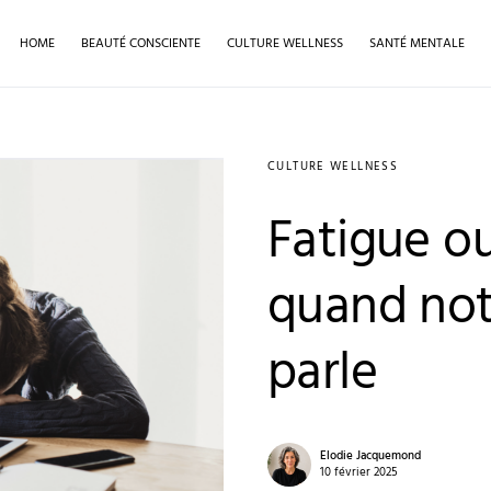
HOME
BEAUTÉ CONSCIENTE
CULTURE WELLNESS
SANTÉ MENTALE
CULTURE WELLNESS
Fatigue o
quand not
parle
Elodie Jacquemond
10 février 2025