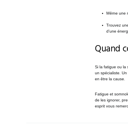
Même une ma
Trouvez une 
d’une énerg
Quand co
Si la fatigue ou l
un spécialiste. U
en être la cause.
Fatigue et somnol
de les ignorer, pr
esprit vous remerc