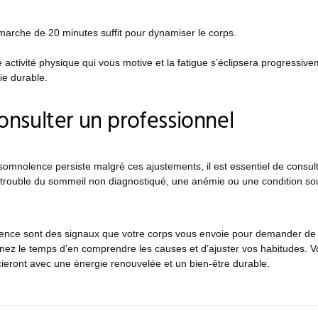
rche de 20 minutes suffit pour dynamiser le corps.
activité physique qui vous motive et la fatigue s’éclipsera progressive
ie durable.
nsulter un professionnel
a somnolence persiste malgré ces ajustements, il est essentiel de consu
n trouble du sommeil non diagnostiqué, une anémie ou une condition sou
ence sont des signaux que votre corps vous envoie pour demander de l
enez le temps d’en comprendre les causes et d’ajuster vos habitudes. Vo
ieront avec une énergie renouvelée et un bien-être durable.