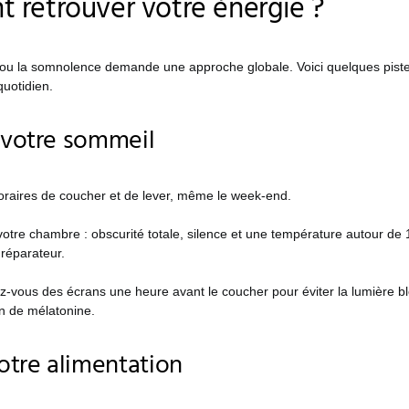
retrouver votre énergie ?
ue ou la somnolence demande une approche globale. Voici quelques pist
quotidien.
 votre sommeil
oraires de coucher et de lever, même le week-end.
tre chambre : obscurité totale, silence et une température autour de 
réparateur.
-vous des écrans une heure avant le coucher pour éviter la lumière bl
on de mélatonine.
otre alimentation