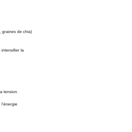
graines de chia)
ntensifier la
a tension.
 l’énergie