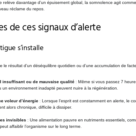
gue relève davantage d’un épuisement global, la somnolence agit comm
rveau réclame du repos.
es de ces signaux d’alerte
igue s’installe
re le résultat d’un déséquilibre quotidien ou d’une accumulation de facte
 insuffisant ou de mauvaise qualité
: Même si vous passez 7 heures 
u un environnement inadapté peuvent nuire à la régénération.
ce voleur d’énergie
: Lorsque l’esprit est constamment en alerte, le co
nt alors chronique, difficile à dissiper.
es invisibles
: Une alimentation pauvre en nutriments essentiels, comm
peut affaiblir l’organisme sur le long terme.