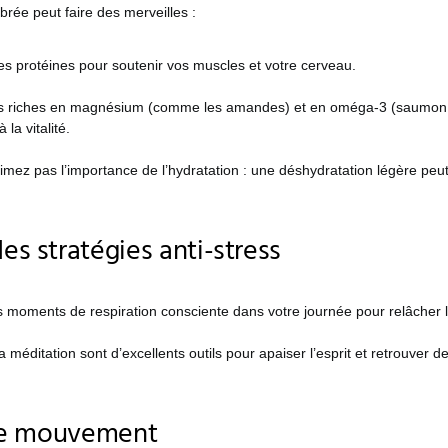
ibrée peut faire des merveilles :
es protéines pour soutenir vos muscles et votre cerveau.
s riches en magnésium (comme les amandes) et en oméga-3 (saumon, 
 la vitalité.
mez pas l’importance de l’hydratation : une déshydratation légère peut i
es stratégies anti-stress
s moments de respiration consciente dans votre journée pour relâcher l
a méditation sont d’excellents outils pour apaiser l’esprit et retrouver de
 le mouvement