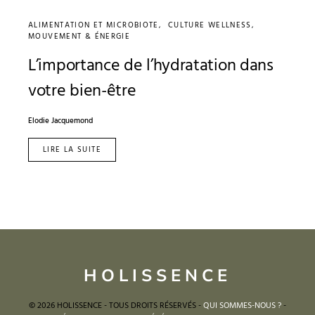
ALIMENTATION ET MICROBIOTE
CULTURE WELLNESS
MOUVEMENT & ÉNERGIE
L’importance de l’hydratation dans
votre bien-être
Elodie Jacquemond
LIRE LA SUITE
HOLISSENCE
© 2026 HOLISSENCE - TOUS DROITS RÉSERVÉS -
QUI SOMMES-NOUS ?
-