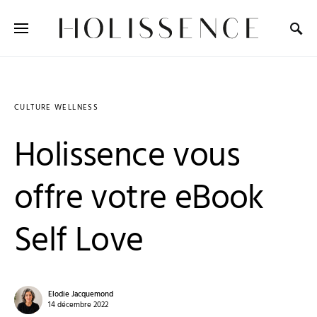
Search for:
CULTURE WELLNESS
Holissence vous
offre votre eBook
Self Love
Elodie Jacquemond
14 décembre 2022