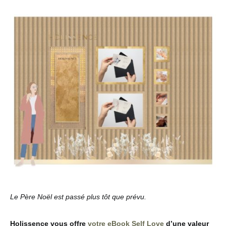
Le Père Noël est passé plus tôt que prévu.
Holissence vous offre
votre eBook Self Love
d’une valeur