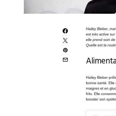
Hailey Bieber, man
est très active su
elle prend soin de
Quelle est la rout
Alimenta
Hailey Bieber prête
bonne santé. Elle s
maigres et en gluc
frits. Elle consom
booster son systè