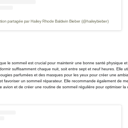
tion partagée par Hailey Rhode Baldwin Bieber (@haileybieber)
 que le sommeil est crucial pour maintenir une bonne santé physique et
dormir suffisamment chaque nuit, soit entre sept et neuf heures. Elle uti
 bougies parfumées et des masques pour les yeux pour créer une ambi
t favoriser un sommeil réparateur. Elle recommande également de me
avion et de créer une routine de sommeil régulière pour optimiser la 