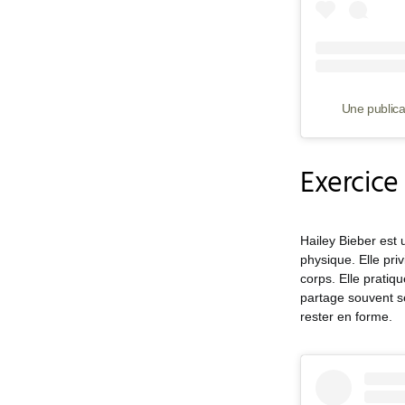
Une publica
Exercice
Hailey Bieber est
physique. Elle pri
corps. Elle pratiqu
partage souvent s
rester en forme.