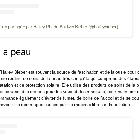
tion partagée par Hailey Rhode Baldwin Bieber (@haileybieber)
 la peau
’Hailey Bieber est souvent la source de fascination et de jalousie pou
 une routine de soins de la peau très complète qui comprend des étape
ratation et de protection solaire. Elle utilise des produits de soins de la
 des sérums, des crèmes pour les yeux et des masques, pour maintenir 
commande également d’éviter de fumer, de boire de l’alcool et de se co
évenir les dommages causés par les radicaux libres et la pollution.