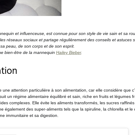
nequin et influenceuse, est connue pour son style de vie sain et sa rout
r les réseaux sociaux et partage régulièrement des conseils et astuces s
 sa peau, de son corps et de son esprit.
ine bien-être de la mannequin
Hailey Bieber
.
tion
 une attention particulière à son alimentation, car elle considère que c’
uit un régime alimentaire équilibré et sain, riche en fruits et légumes f
ides complexes. Elle évite les aliments transformés, les sucres raffinés
me également des super-aliments tels que la spiruline, la chlorella et l
me immunitaire et sa digestion.