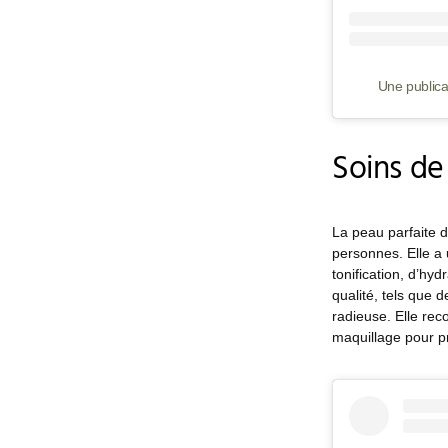
Une publica
Soins de
La peau parfaite d
personnes. Elle a
tonification, d’hyd
qualité, tels que
radieuse. Elle re
maquillage pour pr