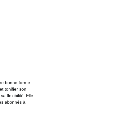
une bonne forme
t tonifier son
 flexibilité. Elle
ses abonnés à