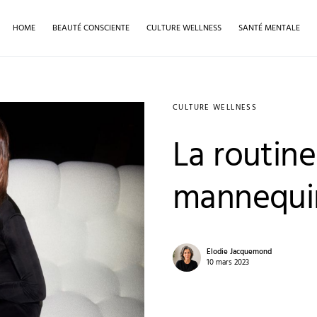
HOME
BEAUTÉ CONSCIENTE
CULTURE WELLNESS
SANTÉ MENTALE
CULTURE WELLNESS
La routine
mannequin
Elodie Jacquemond
10 mars 2023