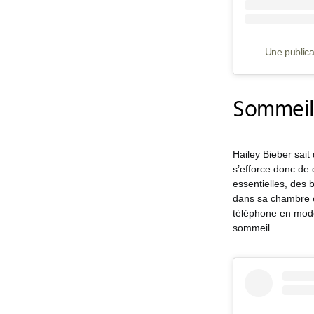
Une publica
Sommeil
Hailey Bieber sait
s’efforce donc de 
essentielles, des
dans sa chambre e
téléphone en mode 
sommeil.