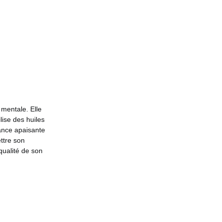
 mentale. Elle
lise des huiles
ance apaisante
ttre son
qualité de son