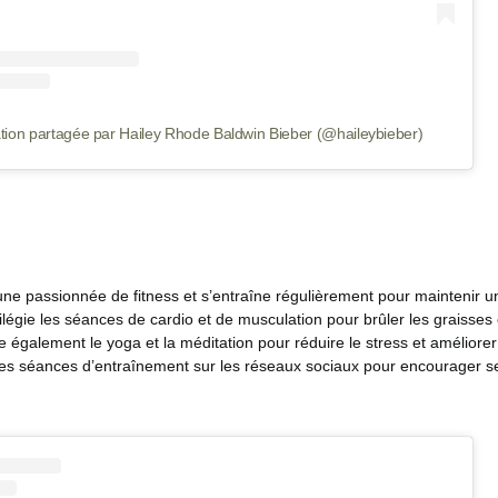
tion partagée par Hailey Rhode Baldwin Bieber (@haileybieber)
 une passionnée de fitness et s’entraîne régulièrement pour maintenir 
vilégie les séances de cardio et de musculation pour brûler les graisses e
e également le yoga et la méditation pour réduire le stress et améliorer sa
es séances d’entraînement sur les réseaux sociaux pour encourager 