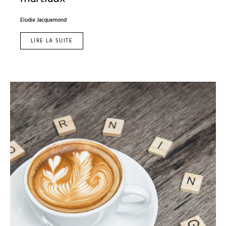
Elodie Jacquemond
LIRE LA SUITE