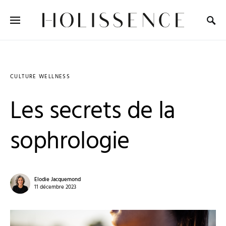
Search for:
CULTURE WELLNESS
Les secrets de la
sophrologie
Elodie Jacquemond
11 décembre 2023