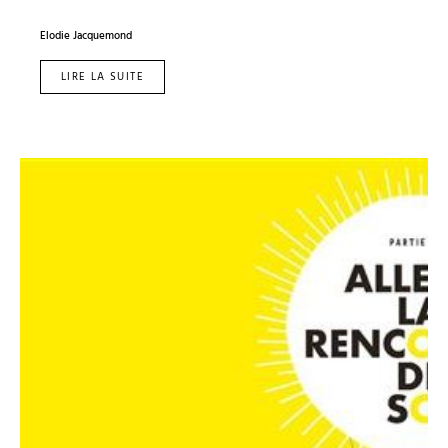
Elodie Jacquemond
LIRE LA SUITE