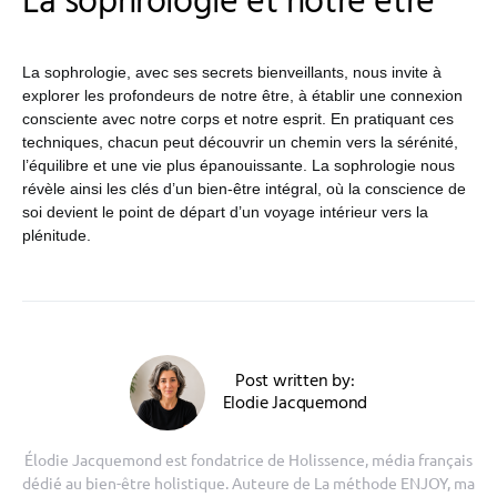
La sophrologie et notre être
La sophrologie, avec ses secrets bienveillants, nous invite à
explorer les profondeurs de notre être, à établir une connexion
consciente avec notre corps et notre esprit. En pratiquant ces
techniques, chacun peut découvrir un chemin vers la sérénité,
l’équilibre et une vie plus épanouissante. La sophrologie nous
révèle ainsi les clés d’un bien-être intégral, où la conscience de
soi devient le point de départ d’un voyage intérieur vers la
plénitude.
Post written by:
Elodie Jacquemond
Élodie Jacquemond est fondatrice de Holissence, média français
dédié au bien-être holistique. Auteure de La méthode ENJOY, ma