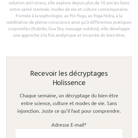
solution anti-stress, elle explore depuis plus de 10 ans les liens
entre santé mentale, modes de vie et culture contemporaine.
Formée à la sophrologie, au Yin Yoga, au Yoga Nidra, à la
méditation de pleine conscience ainsi qu’à différentes pratiques
corporelles (Kobido, Gua Sha, massage suédois), elle développe
une approche à la fois analytique et incarnée du bien-être.
Recevoir les décryptages
Holissence
Chaque semaine, un décryptage du bien-être
entre science, culture et modes de vie. Sans
injonction. Juste ce qu’il faut pour comprendre.
Adresse E-mail*