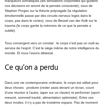
marqueurs somatiques (les sensations corporelles qui guident
nos décisions en amont de la pensée consciente), ceux de
Stephen Porges sur la théorie polyvagale (la régulation
émotionnelle passe par des circuits nerveux logés dans le
corps, pas dans le cortex), ceux de Bessel van der Kolk sur le
trauma (le corps garde la mémoire de ce que la pensée a
oublié).
Tous convergent vers un constat : le corps n’est pas un outil au
service de l’esprit. C’est le siège même de notre intelligence du
monde. Et nous l’avons délaissé.
Ce qu’on a perdu
Dans une vie contemporaine ordinaire, le corps est utilisé pour
deux choses : produire (rester assis devant un écran, courir
d’une réunion à l’autre, taper sur un clavier) et performer (sport
mesuré, sommeil tracké, alimentation optimisée). Entre ces
deux modes, il n’y a pas de troisième espace. Pas de moment