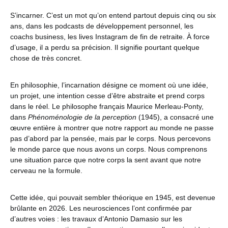
S’incarner. C’est un mot qu’on entend partout depuis cinq ou six
ans, dans les podcasts de développement personnel, les
coachs business, les lives Instagram de fin de retraite. À force
d’usage, il a perdu sa précision. Il signifie pourtant quelque
chose de très concret.
En philosophie, l’incarnation désigne ce moment où une idée,
un projet, une intention cesse d’être abstraite et prend corps
dans le réel. Le philosophe français Maurice Merleau-Ponty,
dans
Phénoménologie de la perception
(1945), a consacré une
œuvre entière à montrer que notre rapport au monde ne passe
pas d’abord par la pensée, mais par le corps. Nous percevons
le monde parce que nous avons un corps. Nous comprenons
une situation parce que notre corps la sent avant que notre
cerveau ne la formule.
Cette idée, qui pouvait sembler théorique en 1945, est devenue
brûlante en 2026. Les neurosciences l’ont confirmée par
d’autres voies : les travaux d’Antonio Damasio sur les