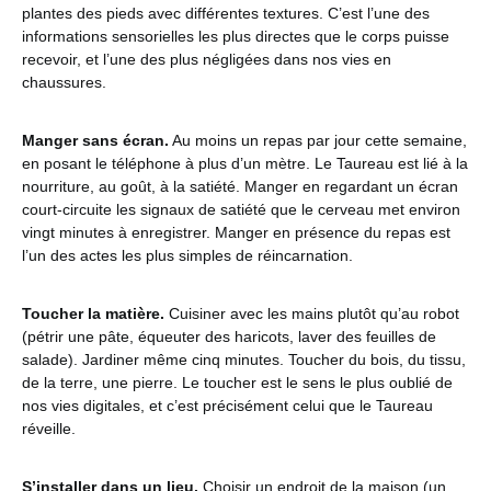
plantes des pieds avec différentes textures. C’est l’une des
informations sensorielles les plus directes que le corps puisse
recevoir, et l’une des plus négligées dans nos vies en
chaussures.
Manger sans écran.
Au moins un repas par jour cette semaine,
en posant le téléphone à plus d’un mètre. Le Taureau est lié à la
nourriture, au goût, à la satiété. Manger en regardant un écran
court-circuite les signaux de satiété que le cerveau met environ
vingt minutes à enregistrer. Manger en présence du repas est
l’un des actes les plus simples de réincarnation.
Toucher la matière.
Cuisiner avec les mains plutôt qu’au robot
(pétrir une pâte, équeuter des haricots, laver des feuilles de
salade). Jardiner même cinq minutes. Toucher du bois, du tissu,
de la terre, une pierre. Le toucher est le sens le plus oublié de
nos vies digitales, et c’est précisément celui que le Taureau
réveille.
S’installer dans un lieu.
Choisir un endroit de la maison (un