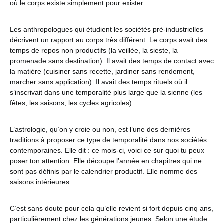
où le corps existe simplement pour exister.
Les anthropologues qui étudient les sociétés pré-industrielles
décrivent un rapport au corps très différent. Le corps avait des
temps de repos non productifs (la veillée, la sieste, la
promenade sans destination). Il avait des temps de contact avec
la matière (cuisiner sans recette, jardiner sans rendement,
marcher sans application). Il avait des temps rituels où il
s’inscrivait dans une temporalité plus large que la sienne (les
fêtes, les saisons, les cycles agricoles).
L’astrologie, qu’on y croie ou non, est l’une des dernières
traditions à proposer ce type de temporalité dans nos sociétés
contemporaines. Elle dit : ce mois-ci, voici ce sur quoi tu peux
poser ton attention. Elle découpe l’année en chapitres qui ne
sont pas définis par le calendrier productif. Elle nomme des
saisons intérieures.
C’est sans doute pour cela qu’elle revient si fort depuis cinq ans,
particulièrement chez les générations jeunes. Selon une étude