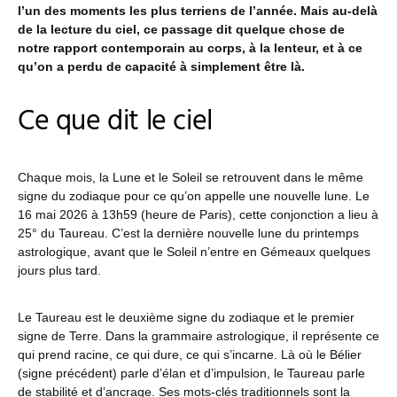
l’un des moments les plus terriens de l’année. Mais au-delà
de la lecture du ciel, ce passage dit quelque chose de
notre rapport contemporain au corps, à la lenteur, et à ce
qu’on a perdu de capacité à simplement être là.
Ce que dit le ciel
Chaque mois, la Lune et le Soleil se retrouvent dans le même
signe du zodiaque pour ce qu’on appelle une nouvelle lune. Le
16 mai 2026 à 13h59 (heure de Paris), cette conjonction a lieu à
25° du Taureau. C’est la dernière nouvelle lune du printemps
astrologique, avant que le Soleil n’entre en Gémeaux quelques
jours plus tard.
Le Taureau est le deuxième signe du zodiaque et le premier
signe de Terre. Dans la grammaire astrologique, il représente ce
qui prend racine, ce qui dure, ce qui s’incarne. Là où le Bélier
(signe précédent) parle d’élan et d’impulsion, le Taureau parle
de stabilité et d’ancrage. Ses mots-clés traditionnels sont la