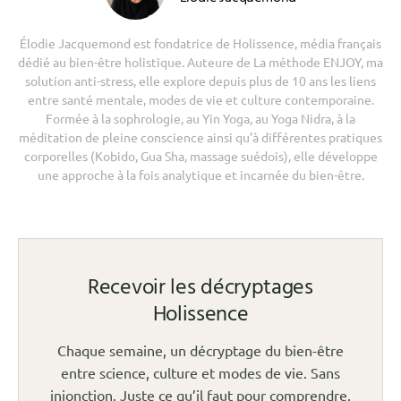
Élodie Jacquemond est fondatrice de Holissence, média français
dédié au bien-être holistique. Auteure de La méthode ENJOY, ma
solution anti-stress, elle explore depuis plus de 10 ans les liens
entre santé mentale, modes de vie et culture contemporaine.
Formée à la sophrologie, au Yin Yoga, au Yoga Nidra, à la
méditation de pleine conscience ainsi qu’à différentes pratiques
corporelles (Kobido, Gua Sha, massage suédois), elle développe
une approche à la fois analytique et incarnée du bien-être.
Recevoir les décryptages
Holissence
Chaque semaine, un décryptage du bien-être
entre science, culture et modes de vie. Sans
injonction. Juste ce qu’il faut pour comprendre.