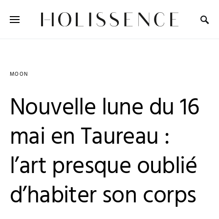
Search for:
MOON
Nouvelle lune du 16
mai en Taureau :
l’art presque oublié
d’habiter son corps