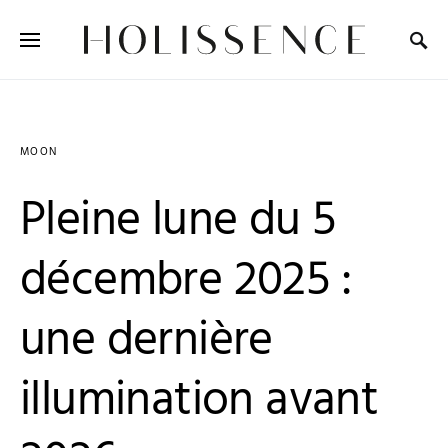
Search for:
MOON
Pleine lune du 5
décembre 2025 :
une dernière
illumination avant