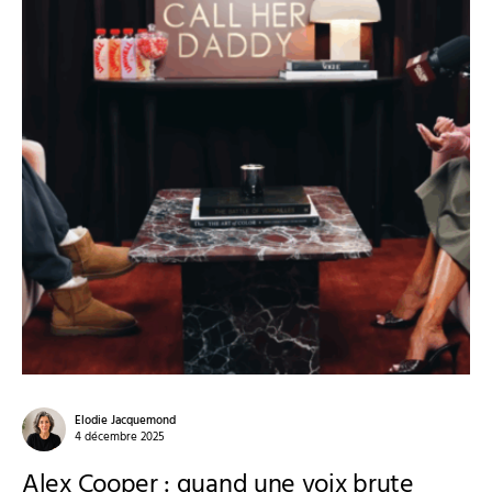
Elodie Jacquemond
4 décembre 2025
Alex Cooper : quand une voix brute