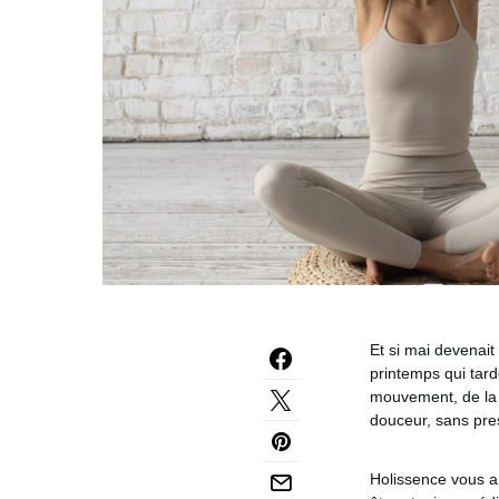
Et si mai devenait
printemps qui tard
mouvement, de la l
douceur, sans pres
Holissence vous a