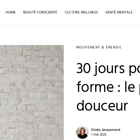
HOME
BEAUTÉ CONSCIENTE
CULTURE WELLNESS
SANTÉ MENTALE
MOUVEMENT & ÉNERGIE
30 jours p
forme : l
douceur
Elodie Jacquemond
1 mai 2025