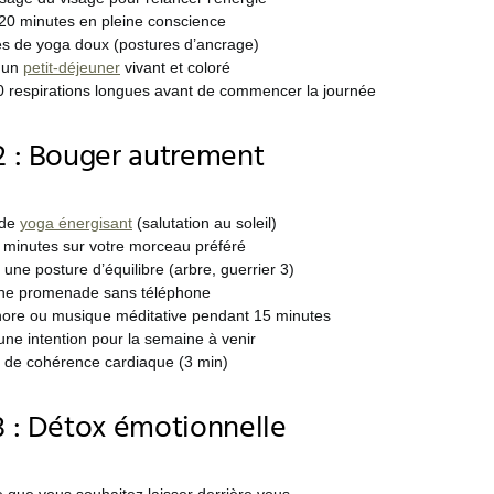
20 minutes en pleine conscience
es de yoga doux (postures d’ancrage)
 un
petit-déjeuner
vivant et coloré
0 respirations longues avant de commencer la journée
 : Bouger autrement
 de
yoga énergisant
(salutation au soleil)
 minutes sur votre morceau préféré
une posture d’équilibre (arbre, guerrier 3)
une promenade sans téléphone
nore ou musique méditative pendant 15 minutes
une intention pour la semaine à venir
e de cohérence cardiaque (3 min)
 : Détox émotionnelle