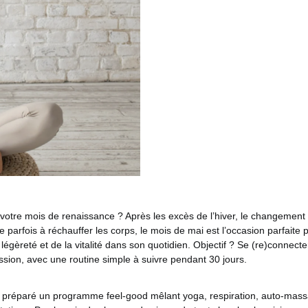
 votre mois de renaissance ? Après les excès de l’hiver, le changement
e parfois à réchauffer les corps, le mois de mai est l’occasion parfaite
égèreté et de la vitalité dans son quotidien. Objectif ? Se (re)connecte
sion, avec une routine simple à suivre pendant 30 jours.
 préparé un programme feel-good mêlant yoga, respiration, auto-massa