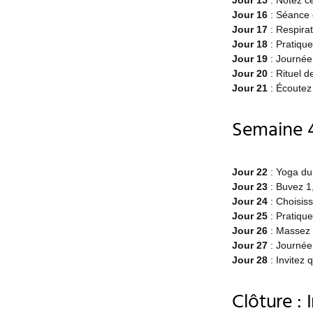
Jour 15
: Notez ce
Jour 16
: Séance 
Jour 17
: Respira
Jour 18
: Pratiqu
Jour 19
: Journée 
Jour 20
: Rituel d
Jour 21
: Écoutez
Semaine 4 
Jour 22
: Yoga du 
Jour 23
: Buvez 1
Jour 24
: Choisiss
Jour 25
: Pratique
Jour 26
: Massez 
Jour 27
: Journée
Jour 28
: Invitez 
Clôture : 