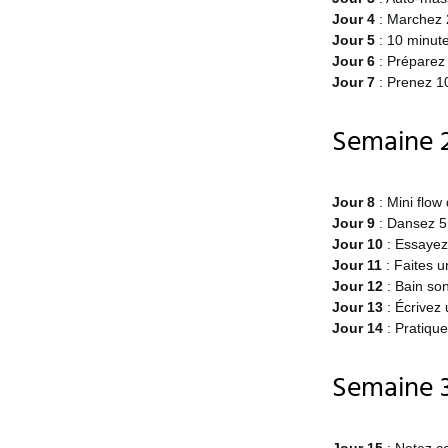
Jour 4
: Marchez 
Jour 5
: 10 minut
Jour 6
: Préparez
Jour 7
: Prenez 1
Semaine 2
Jour 8
: Mini flow
Jour 9
: Dansez 5
Jour 10
: Essayez 
Jour 11
: Faites 
Jour 12
: Bain so
Jour 13
: Écrivez 
Jour 14
: Pratiqu
Semaine 3