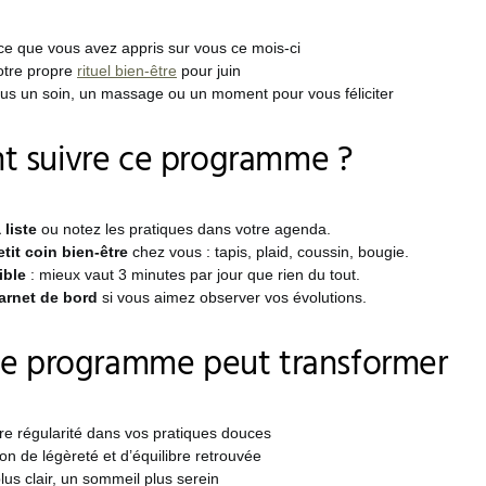
ce que vous avez appris sur vous ce mois-ci
otre propre
rituel bien-être
pour juin
ous un soin, un massage ou un moment pour vous féliciter
 suivre ce programme ?
 liste
ou notez les pratiques dans votre agenda.
tit coin bien-être
chez vous : tapis, plaid, coussin, bougie.
ible
: mieux vaut 3 minutes par jour que rien du tout.
arnet de bord
si vous aimez observer vos évolutions.
ce programme peut transformer
re régularité dans vos pratiques douces
on de légèreté et d’équilibre retrouvée
us clair, un sommeil plus serein