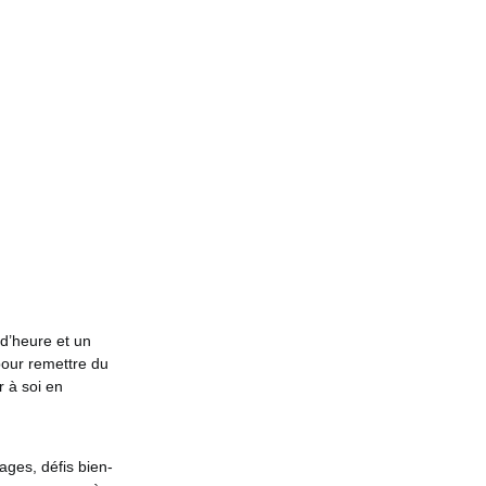
 d’heure et un
 pour remettre du
r à soi en
ges, défis bien-