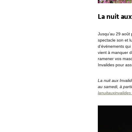
La nuit au
Jusqu’au 29 août p
spectacle son et l
d’événements qui 
vient à manquer da
ramener vos masqu
Invalides pour ass
La nuit aux Invali
au samedi, à parti
lanuitauxinvalides.