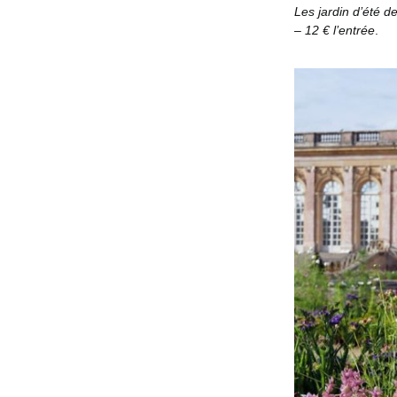
Les jardin d’été 
– 12 € l’entrée
.