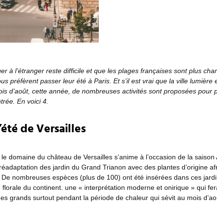
er à l’étranger reste difficile et que les plages françaises sont plus ch
us préfèrent passer leur été à Paris. Et s’il est vrai que la ville lumière
ois d’août, cette année, de nombreuses activités sont proposées pour 
trée. En voici 4.
’été de Versailles
, le domaine du château de Versailles s’anime à l’occasion de la saison 
éadaptation des jardin du Grand Trianon avec des plantes d’origine af
De nombreuses espèces (plus de 100) ont été insérées dans ces jardi
té florale du continent. une « interprétation moderne et onirique » qui f
des grands surtout pendant la période de chaleur qui sévit au mois d’ao