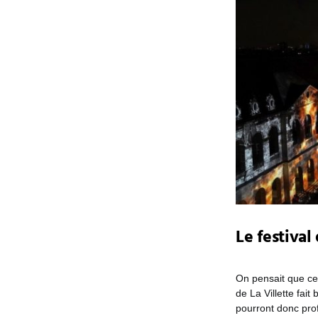
Le festival
On pensait que cet
de La Villette fai
pourront donc pro