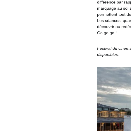
différence par rap
marquage au sol a
permettent tout de
Les séances, quant
découvrir ou redéc
Go go go !
Festival du cinéma
disponibles.