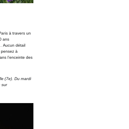
aris à travers un
0 ans
… Aucun détail
, pensez à
ans l’enceinte des
lle (7e). Du mardi
 sur