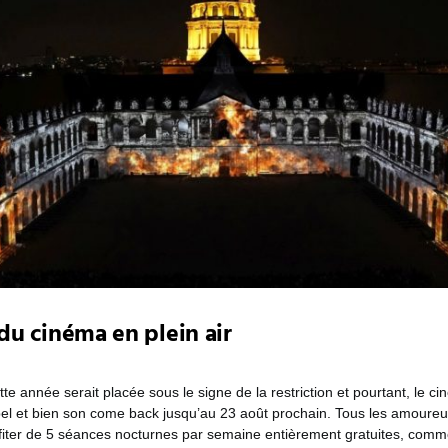
 du cinéma en plein air
te année serait placée sous le signe de la restriction et pourtant, le ci
t bel et bien son come back jusqu’au 23 août prochain. Tous les amoureu
fiter de 5 séances nocturnes par semaine entièrement gratuites, comm