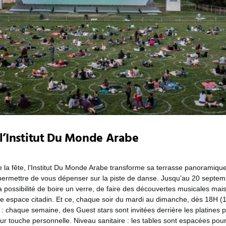
 l’Institut Du Monde Arabe
e la fête, l’Institut Du Monde Arabe transforme sa terrasse panoramiqu
s permettre de vous dépenser sur la piste de danse. Jusqu’au 20 septem
 possibilité de boire un verre, de faire des découvertes musicales mais 
e espace citadin. Et ce, chaque soir du mardi au dimanche, dès 18H (
: chaque semaine, des Guest stars sont invitées derrière les platines
ur touche personnelle. Niveau sanitaire : les tables sont espacées pour