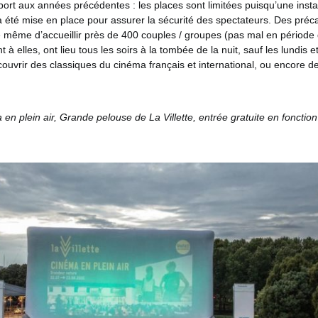
port aux années précédentes : les places sont limitées puisqu’une instal
 été mise en place pour assurer la sécurité des spectateurs. Des préca
 même d’accueillir près de 400 couples / groupes (pas mal en période d
 à elles, ont lieu tous les soirs à la tombée de la nuit, sauf les lundis
ouvrir des classiques du cinéma français et international, ou encore d
 en plein air, Grande pelouse de La Villette, entrée gratuite en fonctio