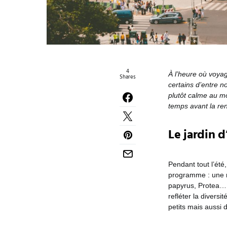
4
À l’heure où voyag
Shares
certains d’entre no
plutôt calme au m
temps avant la ren
Le jardin d
Pendant tout l’été
programme : une r
papyrus, Protea… 
refléter la diversi
petits mais aussi 