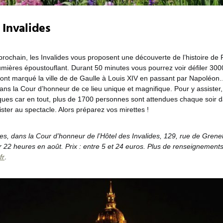
x Invalides
rochain, les Invalides vous proposent une découverte de l’histoire de P
umières époustouflant. Durant 50 minutes vous pourrez voir défiler 300
ont marqué la ville de de Gaulle à Louis XIV en passant par Napoléon
ns la Cour d’honneur de ce lieu unique et magnifique. Pour y assister
es car en tout, plus de 1700 personnes sont attendues chaque soir d
ister au spectacle. Alors préparez vos mirettes !
des, dans la Cour d’honneur de l’Hôtel des Invalides, 129, rue de Grene
r 22 heures en août. Prix : entre 5 et 24 euros. Plus de renseignements
fr
.