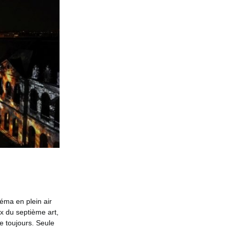
néma en plein air
x du septième art,
e toujours. Seule