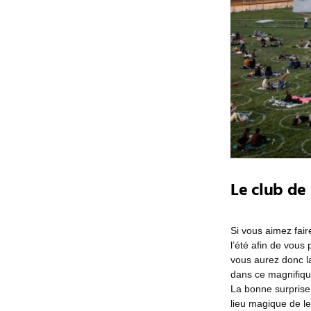
Le club de
Si vous aimez fair
l’été afin de vou
vous aurez donc la
dans ce magnifiqu
La bonne surprise 
lieu magique de le