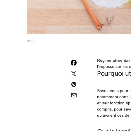
œufs
Régime alimentaire
l’impasse sur les 
Pourquoi ut
Savez-vous pour qu
notamment dans les
et leur fonction é
compris, pour savo
qu’avaient ces der