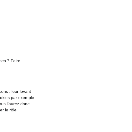
ses ? Faire
ons : leur levant
cookies par exemple
ous l’aurez donc
r le rôle