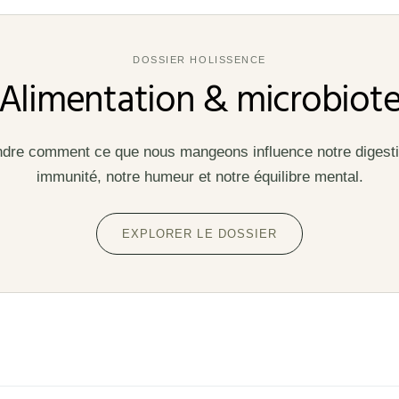
DOSSIER HOLISSENCE
Alimentation & microbiot
re comment ce que nous mangeons influence notre digesti
immunité, notre humeur et notre équilibre mental.
EXPLORER LE DOSSIER