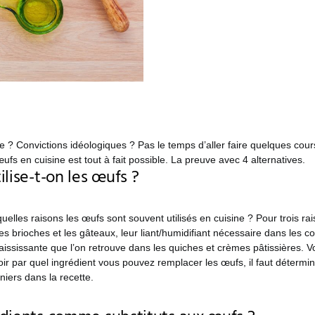
 ? Convictions idéologiques ? Pas le temps d’aller faire quelques cour
œufs en cuisine est tout à fait possible. La preuve avec 4 alternatives.
ilise-t-on les œufs ?
elles raisons les œufs sont souvent utilisés en cuisine ? Pour trois rais
 brioches et les gâteaux, leur liant/humidifiant nécessaire dans les 
paississante que l’on retrouve dans les quiches et crèmes pâtissières. V
ir par quel ingrédient vous pouvez remplacer les œufs, il faut détermine
niers dans la recette.