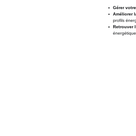
Gérer votre
Améliorer 
profils éne
Retrouver l
énergétiques