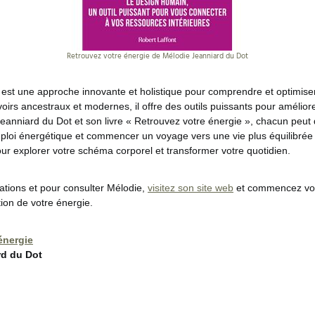
Retrouvez votre énergie de Mélodie Jeanniard du Dot
st une approche innovante et holistique pour comprendre et optimise
irs ancestraux et modernes, il offre des outils puissants pour améliorer
eanniard du Dot et son livre « Retrouvez votre énergie », chacun peut 
loi énergétique et commencer un voyage vers une vie plus équilibrée
ur explorer votre schéma corporel et transformer votre quotidien.
ations et pour consulter Mélodie,
visitez son site web
et commencez vot
ion de votre énergie.
énergie
rd du Dot