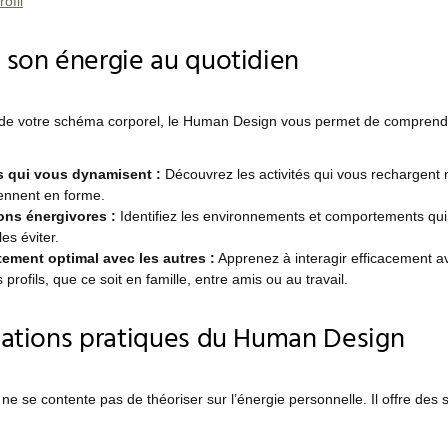
ofil
 son énergie au quotidien
 de votre schéma corporel, le Human Design vous permet de comprend
s qui vous dynamisent :
Découvrez les activités qui vous rechargent 
ennent en forme.
ons énergivores :
Identifiez les environnements et comportements qui
es éviter.
ement optimal avec les autres :
Apprenez à interagir efficacement 
s profils, que ce soit en famille, entre amis ou au travail.
cations pratiques du Human Design
 se contente pas de théoriser sur l’énergie personnelle. Il offre des 