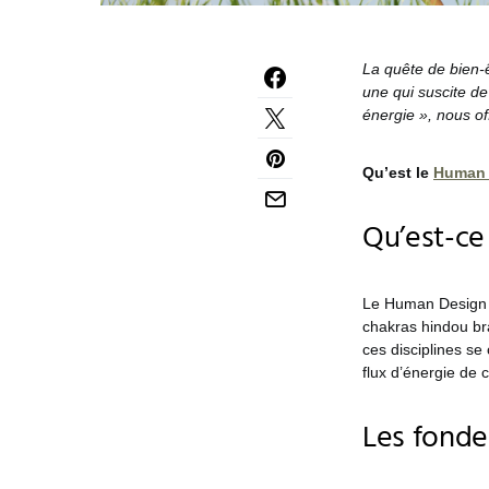
La quête de bien-
une qui suscite de
énergie », nous of
Qu’est le
Human 
Qu’est-ce
Le Human Design es
chakras hindou bra
ces disciplines se
flux d’énergie de
Les fond