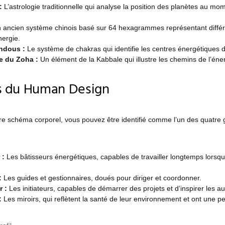
:
L’astrologie traditionnelle qui analyse la position des planètes au mo
 ancien système chinois basé sur 64 hexagrammes représentant différ
nergie.
ndous :
Le système de chakras qui identifie les centres énergétiques d
e du Zoha :
Un élément de la Kabbale qui illustre les chemins de l’énerg
ls du Human Design
re schéma corporel, vous pouvez être identifié comme l’un des quatre g
 :
Les bâtisseurs énergétiques, capables de travailler longtemps lorsqu’
:
Les guides et gestionnaires, doués pour diriger et coordonner.
r :
Les initiateurs, capables de démarrer des projets et d’inspirer les au
:
Les miroirs, qui reflètent la santé de leur environnement et ont une p