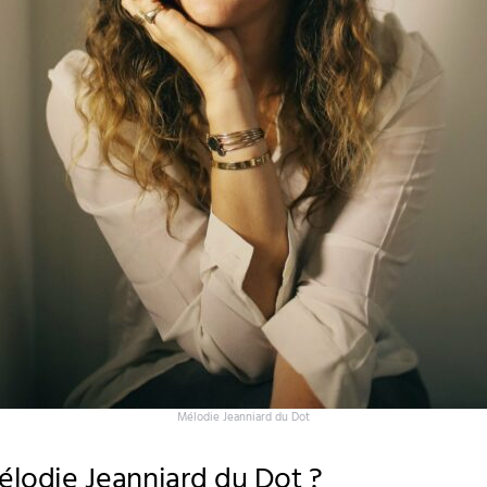
Mélodie Jeanniard du Dot
élodie Jeanniard du Dot ?