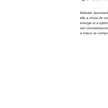
Mélodie Jeanniard
elle a choisi de c
énergie et à optim
ses connaissances
à mieux se compr