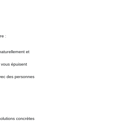
re :
naturellement et
 vous épuisent
avec des personnes
solutions concrètes