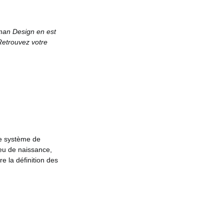
uman Design en est
 Retrouvez votre
le système de
ieu de naissance,
e la définition des