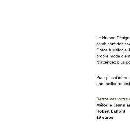
Le Human Design e
combinant des savo
Grâce à Mélodie J
propre mode d’emp
N’attendez plus po
Pour plus d’inform
une meilleure gest
Retrouvez votre 
Mélodie Jeannia
Robert Laffont
19 euros