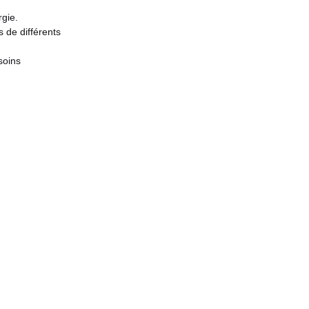
rgie.
de différents
soins