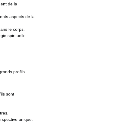
ment de la
ents aspects de la
ans le corps.
ie spirituelle.
rands profils
ils sont
tres.
erspective unique.