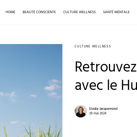
HOME
BEAUTÉ CONSCIENTE
CULTURE WELLNESS
SANTÉ MENTALE
CULTURE WELLNESS
Retrouvez
avec le H
Elodie Jacquemond
29 mai 2024