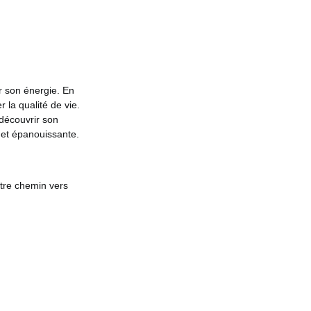
r son énergie. En
 la qualité de vie.
découvrir son
 et épanouissante.
re chemin vers