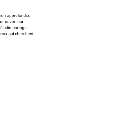
ion approfondie,
etrouver leur
Mélodie partage
ceux qui cherchent