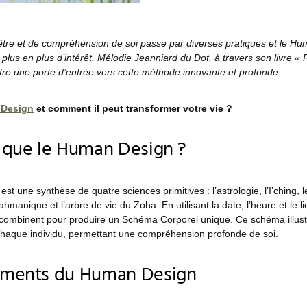
être et de compréhension de soi passe par diverses pratiques et le H
 plus en plus d’intérêt. Mélodie Jeanniard du Dot, à travers son livre «
fre une porte d’entrée vers cette méthode innovante et profonde.
Design
et comment il peut transformer votre vie ?
 que le Human Design ?
t une synthèse de quatre sciences primitives : l’astrologie, l’I’ching, 
hmanique et l’arbre de vie du Zoha. En utilisant la date, l’heure et le l
 combinent pour produire un Schéma Corporel unique. Ce schéma illustr
 chaque individu, permettant une compréhension profonde de soi.
ements du Human Design