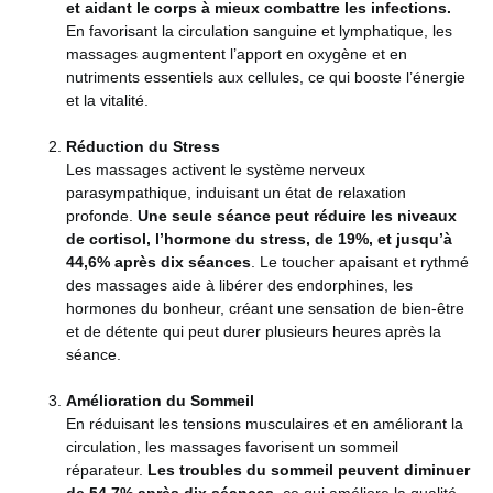
et aidant le corps à mieux combattre les infections​​.
En favorisant la circulation sanguine et lymphatique, les
massages augmentent l’apport en oxygène et en
nutriments essentiels aux cellules, ce qui booste l’énergie
et la vitalité.
Réduction du Stress
Les massages activent le système nerveux
parasympathique, induisant un état de relaxation
profonde.
Une seule séance peut réduire les niveaux
de cortisol, l’hormone du stress, de 19%, et jusqu’à
44,6% après dix séances
​​. Le toucher apaisant et rythmé
des massages aide à libérer des endorphines, les
hormones du bonheur, créant une sensation de bien-être
et de détente qui peut durer plusieurs heures après la
séance.
Amélioration du Sommeil
En réduisant les tensions musculaires et en améliorant la
circulation, les massages favorisent un sommeil
réparateur.
Les troubles du sommeil peuvent diminuer
de 54,7% après dix séances
, ce qui améliore la qualité