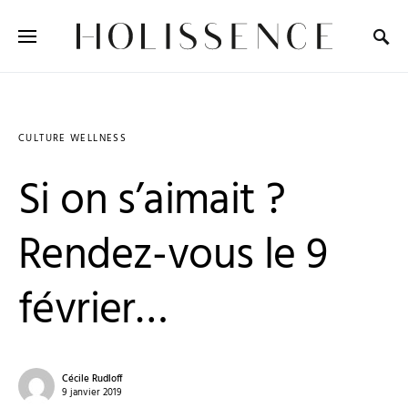
Search for:
CULTURE WELLNESS
Si on s’aimait ?
Rendez-vous le 9
février…
Cécile Rudloff
9 janvier 2019