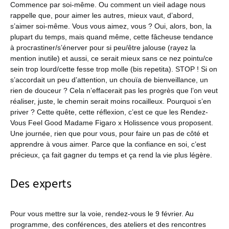
Commence par soi-même. Ou comment un vieil adage nous
rappelle que, pour aimer les autres, mieux vaut, d’abord,
s’aimer soi-même. Vous vous aimez, vous ? Oui, alors, bon, la
plupart du temps, mais quand même, cette fâcheuse tendance
à procrastiner/s’énerver pour si peu/être jalouse (rayez la
mention inutile) et aussi, ce serait mieux sans ce nez pointu/ce
sein trop lourd/cette fesse trop molle (bis repetita). STOP ! Si on
s’accordait un peu d’attention, un chouïa de bienveillance, un
rien de douceur ? Cela n’effacerait pas les progrès que l’on veut
réaliser, juste, le chemin serait moins rocailleux. Pourquoi s’en
priver ? Cette quête, cette réflexion, c’est ce que les Rendez-
Vous Feel Good Madame Figaro x Holissence vous proposent.
Une journée, rien que pour vous, pour faire un pas de côté et
apprendre à vous aimer. Parce que la confiance en soi, c’est
précieux, ça fait gagner du temps et ça rend la vie plus légère.
Des experts
Pour vous mettre sur la voie, rendez-vous le 9 février. Au
programme, des conférences, des ateliers et des rencontres