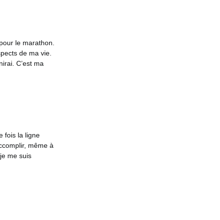
 pour le marathon.
spects de ma vie.
nirai. C’est ma
fois la ligne
 accomplir, même à
je me suis