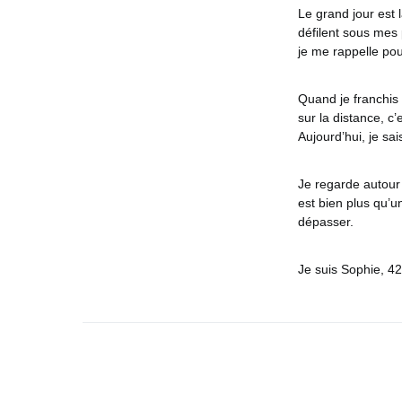
Le grand jour est 
défilent sous mes 
je me rappelle pou
Quand je franchis 
sur la distance, c’
Aujourd’hui, je sai
Je regarde autour 
est bien plus qu’u
dépasser.
Je suis Sophie, 42