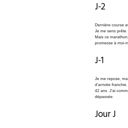
J-2
Dernière course av
Je me sens prête. 
Mais ce marathon, 
promesse à moi-
J-1
Je me repose, mais
d’arrivée franchie
42 ans. J’ai comm
dépassée.
Jour J