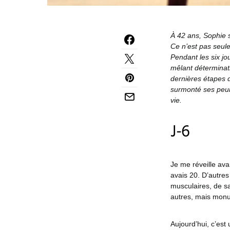
À 42 ans, Sophie s
Ce n’est pas seul
Pendant les six jo
mêlant déterminati
dernières étapes 
surmonté ses peurs
vie.
J-6
Je me réveille ava
avais 20. D’autres
musculaires, de sac
autres, mais mon
Aujourd’hui, c’est