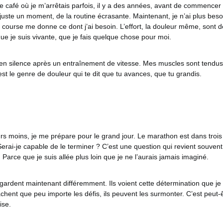
 café où je m’arrêtais parfois, il y a des années, avant de commencer à 
uste un moment, de la routine écrasante. Maintenant, je n’ai plus beso
course me donne ce dont j’ai besoin. L’effort, la douleur même, sont d
que je suis vivante, que je fais quelque chose pour moi.
e en silence après un entraînement de vitesse. Mes muscles sont tendus
st le genre de douleur qui te dit que tu avances, que tu grandis.
urs moins, je me prépare pour le grand jour. Le marathon est dans trois
 Serai-je capable de le terminer ? C’est une question qui revient souvent
 Parce que je suis allée plus loin que je ne l’aurais jamais imaginé.
ardent maintenant différemment. Ils voient cette détermination que je 
sachent que peu importe les défis, ils peuvent les surmonter. C’est peut-
ise.