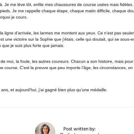
là. Je me lève tôt, enfile mes chaussures de course usées mais fidèles.
pieds. Je me rappelle chaque étape, chaque matin difficile, chaque dou
rquoi je cours.
la ligne d’arrivée, les larmes me montent aux yeux. Ce n’est pas seule
est une victoire sur la Sophie que j’étais, celle qui doutait, qui se sous-e
s que je suis plus forte que jamais.
de moi, la foule, les autres coureurs. Chacun a son histoire, mais pou
ne course. C’est la preuve que peu importe l’âge, les circonstances, on
 ans, et aujourd’hui, j’ai gagné bien plus qu’une médaille.
Post written by: