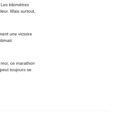
 Les kilomètres
leur. Mais surtout,
ment une victoire
stimait.
r moi, ce marathon
 peut toujours se