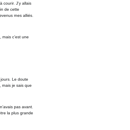
courir. J’y allais
in de cette
evenus mes alliés.
, mais c’est une
 jours. Le doute
, mais je sais que
n’avais pas avant.
être la plus grande