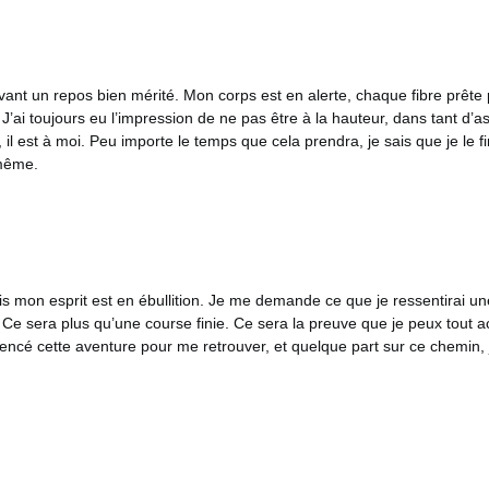
ant un repos bien mérité. Mon corps est en alerte, chaque fibre prête
J’ai toujours eu l’impression de ne pas être à la hauteur, dans tant d’a
il est à moi. Peu importe le temps que cela prendra, je sais que je le fi
même.
 mon esprit est en ébullition. Je me demande ce que je ressentirai une 
. Ce sera plus qu’une course finie. Ce sera la preuve que je peux tout
encé cette aventure pour me retrouver, et quelque part sur ce chemin, 