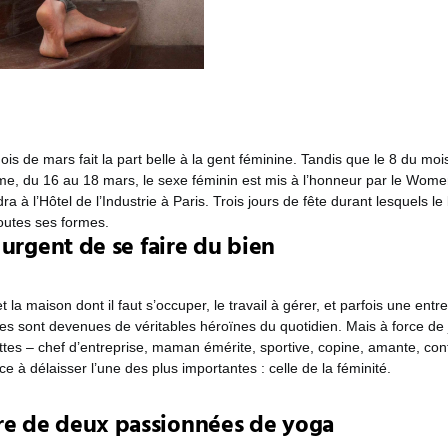
ois de mars fait la part belle à la gent féminine. Tandis que le 8 du mo
e, du 16 au 18 mars, le sexe féminin est mis à l’honneur par le Women’
dra à l’Hôtel de l’Industrie à Paris. Trois jours de fête durant lesquels le
outes ses formes.
urgent de se faire du bien
t la maison dont il faut s’occuper, le travail à gérer, et parfois une entre
es sont devenues de véritables héroïnes du quotidien. Mais à force de 
ttes – chef d’entreprise, maman émérite, sportive, copine, amante, con
ce à délaisser l’une des plus importantes : celle de la féminité.
re de deux passionnées de yoga