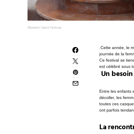
Women’s Spirit Festival
.Cette année, le m
journée de la femm
Ce festival se tien
est célébré sous t
Un besoin 
Entre les enfants e
décoller, les femm
toutes ces casque
ont parfois tendan
La rencont