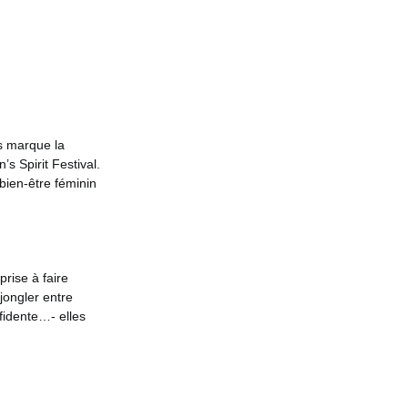
is marque la
s Spirit Festival.
 bien-être féminin
prise à faire
jongler entre
fidente…- elles