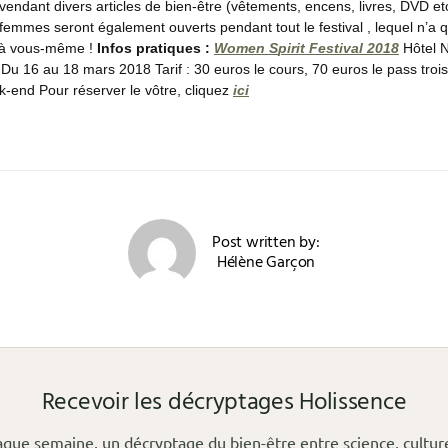
vendant divers articles de bien-être (vêtements, encens, livres, DVD et
femmes seront également ouverts pendant tout le festival , lequel n’a qu
 à vous-même !
Infos pratiques :
Women S
pirit Festival 2018
Hôtel N
is Du 16 au 18 mars 2018 Tarif : 30 euros le cours, 70 euros le pass troi
k-end Pour réserver le vôtre, cliquez
ici
Post written by:
Hélène Garçon
Recevoir les décryptages Holissence
que semaine, un décryptage du bien-être entre science, cultur