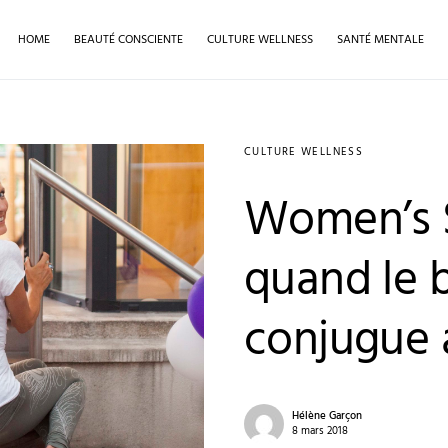
HOME
BEAUTÉ CONSCIENTE
CULTURE WELLNESS
SANTÉ MENTALE
CULTURE WELLNESS
Women’s Sp
quand le b
conjugue 
Hélène Garçon
8 mars 2018