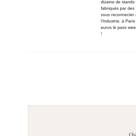
dizaine de stands 
fabriqués par des 
vous reconnecter
l’Industrie, à Par
euros le pass wee
!
Cha