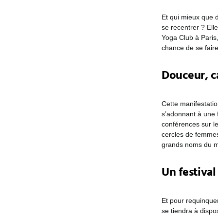
Et qui mieux que 
se recentrer ? El
Yoga Club à Paris,
chance de se fair
Douceur, c
Cette manifestatio
s’adonnant à une f
conférences sur le
cercles de femmes
grands noms du mi
Un festiva
Et pour requinque
se tiendra à dispo