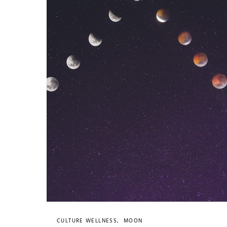
CULTURE WELLNESS
MOON