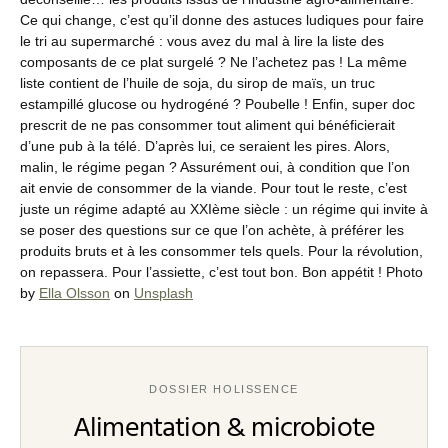
Ce qui change, c’est qu’il donne des astuces ludiques pour faire
le tri au supermarché : vous avez du mal à lire la liste des
composants de ce plat surgelé ? Ne l’achetez pas ! La même
liste contient de l’huile de soja, du sirop de maïs, un truc
estampillé glucose ou hydrogéné ? Poubelle ! Enfin, super doc
prescrit de ne pas consommer tout aliment qui bénéficierait
d’une pub à la télé. D’après lui, ce seraient les pires. Alors,
malin, le régime pegan ? Assurément oui, à condition que l’on
ait envie de consommer de la viande. Pour tout le reste, c’est
juste un régime adapté au XXIème siècle : un régime qui invite à
se poser des questions sur ce que l’on achète, à préférer les
produits bruts et à les consommer tels quels. Pour la révolution,
on repassera. Pour l’assiette, c’est tout bon. Bon appétit ! Photo
by
Ella Olsson
on
Unsplash
DOSSIER HOLISSENCE
Alimentation & microbiote