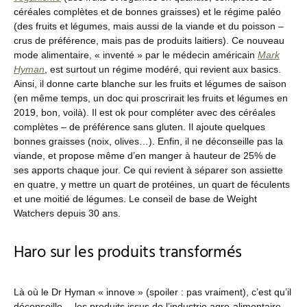
céréales complètes et de bonnes graisses) et le régime paléo
(des fruits et légumes, mais aussi de la viande et du poisson –
crus de préférence, mais pas de produits laitiers). Ce nouveau
mode alimentaire, « inventé » par le médecin américain
Mark
Hyman
, est surtout un régime modéré, qui revient aux basics.
Ainsi, il donne carte blanche sur les fruits et légumes de saison
(en même temps, un doc qui proscrirait les fruits et légumes en
2019, bon, voilà). Il est ok pour compléter avec des céréales
complètes – de préférence sans gluten. Il ajoute quelques
bonnes graisses (noix, olives…). Enfin, il ne déconseille pas la
viande, et propose même d’en manger à hauteur de 25% de
ses apports chaque jour. Ce qui revient à séparer son assiette
en quatre, y mettre un quart de protéines, un quart de féculents
et une moitié de légumes. Le conseil de base de Weight
Watchers depuis 30 ans.
Haro sur les produits transformés
Là où le Dr Hyman « innove » (spoiler : pas vraiment), c’est qu’il
déconseille… les produits issus de l’industrie agro-alimentaire.