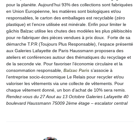
pour la planète. Aujourd’hui 93% des collections sont fabriquées
en Union Européenne, les matières sont biologiques et/ou
responsables,
le carton des emballages est recyclable (zéro
plastique) et l’encre utilisée est minérale.
Enfin pour limiter le
gâchis Balzac utilise les chutes des modèles les plus plébiscités
pour re-fabriquer des pièces vendues à prix doux.
Forte de sa
démarche T.P.R (Toujours Plus Responsable), l’espace présenté
aux Galeries Lafayette de Paris Haussmann proposera des
ateliers et conférences autour des thématiques du recyclage et
de la seconde vie.
Pour favoriser l’économie circulaire et la
consommation responsable,
Balzac Paris
s’associe à
l’entreprise socio-économique Le Relais pour recycler et/ou
valoriser les vêtements via une collecte de vêtements. Pour
chaque vêtement donné, un bon d’achat de 10% sera remis.
Rendez-vous du 27 Aout au 13 Octobre
Galeries Lafayette 40
boulevard Haussmann 75009
2ème étage – escalator central