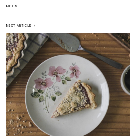
MOON
NEXT ARTICLE