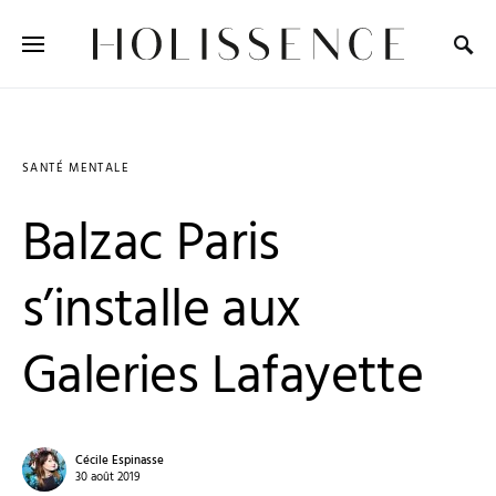
Search for:
SANTÉ MENTALE
Balzac Paris
s’installe aux
Galeries Lafayette
Cécile Espinasse
30 août 2019