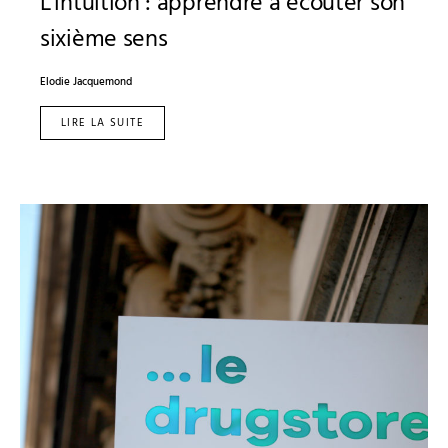
L’intuition : apprendre à écouter son
sixième sens
Elodie Jacquemond
LIRE LA SUITE