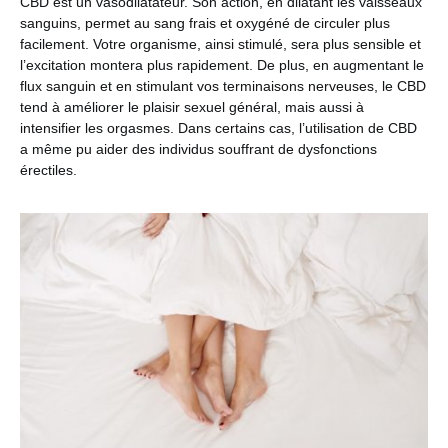
CBD est un vasodilatateur. Son action, en dilatant les vaisseaux
sanguins, permet au sang frais et oxygéné de circuler plus
facilement. Votre organisme, ainsi stimulé, sera plus sensible et
l’excitation montera plus rapidement. De plus, en augmentant le
flux sanguin et en stimulant vos terminaisons nerveuses, le CBD
tend à améliorer le plaisir sexuel général, mais aussi à
intensifier les orgasmes. Dans certains cas, l’utilisation de CBD
a même pu aider des individus souffrant de dysfonctions
érectiles.