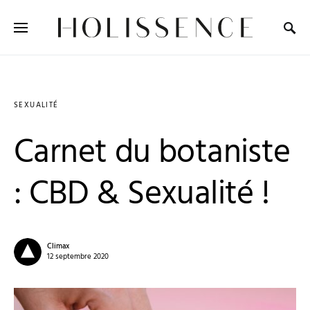
Search for:
SEXUALITÉ
Carnet du botaniste
: CBD & Sexualité !
Climax
12 septembre 2020