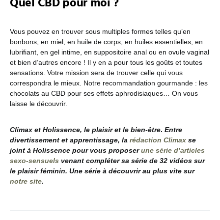
Quel CBD pour moi ?
Vous pouvez en trouver sous multiples formes telles qu’en
bonbons, en miel, en huile de corps, en huiles essentielles, en
lubrifiant, en gel intime, en suppositoire anal ou en ovule vaginal
et bien d’autres encore ! Il y en a pour tous les goûts et toutes
sensations. Votre mission sera de trouver celle qui vous
correspondra le mieux. Notre recommandation gourmande : les
chocolats au CBD pour ses effets aphrodisiaques… On vous
laisse le découvrir.
Climax et Holissence, le plaisir et le bien-être
.
Entre
divertissement et apprentissage, la ​
rédaction Climax
se
joint à Holissence pour vous proposer
une série d’articles
sexo-sensuels
venant compléter sa série de 32 vidéos sur
le plaisir féminin. Une série à découvrir au plus vite sur ​
notre site​
.