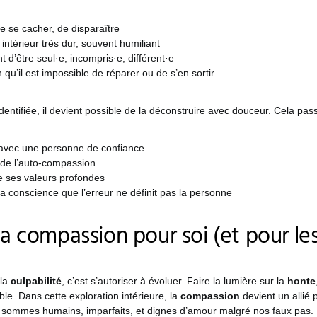
e se cacher, de disparaître
intérieur très dur, souvent humiliant
 d’être seul·e, incompris·e, différent·e
 qu’il est impossible de réparer ou de s’en sortir
identifiée, il devient possible de la déconstruire avec douceur. Cela pas
avec une personne de confiance
 de l’auto-compassion
e ses valeurs profondes
 la conscience que l’erreur ne définit pas la personne
la compassion pour soi (et pour le
 la
culpabilité
, c’est s’autoriser à évoluer. Faire la lumière sur la
honte
ble. Dans cette exploration intérieure, la
compassion
devient un allié 
 sommes humains, imparfaits, et dignes d’amour malgré nos faux pas.