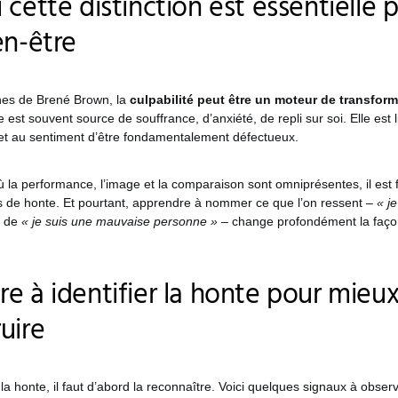
 cette distinction est essentielle 
en-être
hes de Brené Brown, la
culpabilité peut être un moteur de transform
e est souvent source de souffrance, d’anxiété, de repli sur soi. Elle est 
 et au sentiment d’être fondamentalement défectueux.
la performance, l’image et la comparaison sont omniprésentes, il est f
de honte. Et pourtant, apprendre à nommer ce que l’on ressent –
« j
u de
« je suis une mauvaise personne »
– change profondément la faço
e à identifier la honte pour mieux
uire
la honte, il faut d’abord la reconnaître. Voici quelques signaux à observ