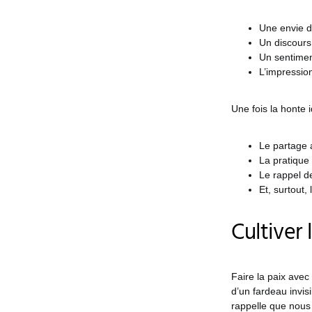
Une envie d
Un discours 
Un sentiment
L’impression
Une fois la honte 
Le partage 
La pratique
Le rappel d
Et, surtout,
Cultiver 
Faire la paix avec
d’un fardeau invisi
rappelle que nous