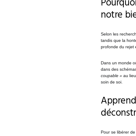
Pourquoi
notre bi
Selon les recherc
tandis que la hont
profonde du rejet
Dans un monde où 
dans des schémas 
coupable »
au lie
soin de soi.
Apprendr
déconstr
Pour se libérer de 