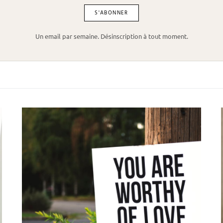
Un email par semaine. Désinscription à tout moment.