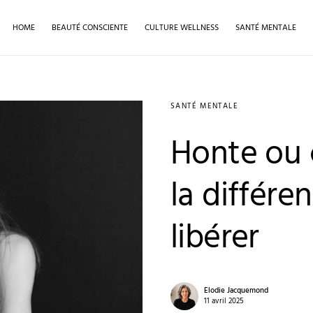
HOME
BEAUTÉ CONSCIENTE
CULTURE WELLNESS
SANTÉ MENTALE
SANTÉ MENTALE
Honte ou c
la différe
libérer
Elodie Jacquemond
11 avril 2025