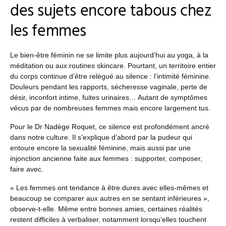
des sujets encore tabous chez
les femmes
Le bien-être féminin ne se limite plus aujourd’hui au yoga, à la
méditation ou aux routines skincare. Pourtant, un territoire entier
du corps continue d’être relégué au silence : l’intimité féminine.
Douleurs pendant les rapports, sécheresse vaginale, perte de
désir, inconfort intime, fuites urinaires… Autant de symptômes
vécus par de nombreuses femmes mais encore largement tus.
Pour le Dr Nadège Roquet, ce silence est profondément ancré
dans notre culture. Il s’explique d’abord par la pudeur qui
entoure encore la sexualité féminine, mais aussi par une
injonction ancienne faite aux femmes : supporter, composer,
faire avec.
« Les femmes ont tendance à être dures avec elles-mêmes et
beaucoup se comparer aux autres en se sentant inférieures »,
observe-t-elle. Même entre bonnes amies, certaines réalités
restent difficiles à verbaliser, notamment lorsqu’elles touchent