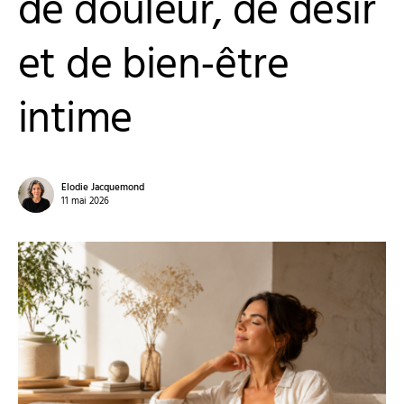
de douleur, de désir
et de bien-être
intime
Elodie Jacquemond
11 mai 2026