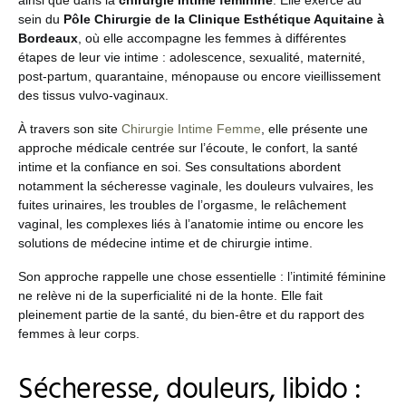
ainsi que dans la
chirurgie intime féminine
. Elle exerce au
sein du
Pôle Chirurgie de la Clinique Esthétique Aquitaine à
Bordeaux
, où elle accompagne les femmes à différentes
étapes de leur vie intime : adolescence, sexualité, maternité,
post-partum, quarantaine, ménopause ou encore vieillissement
des tissus vulvo-vaginaux.
À travers son site
Chirurgie Intime Femme
, elle présente une
approche médicale centrée sur l’écoute, le confort, la santé
intime et la confiance en soi. Ses consultations abordent
notamment la sécheresse vaginale, les douleurs vulvaires, les
fuites urinaires, les troubles de l’orgasme, le relâchement
vaginal, les complexes liés à l’anatomie intime ou encore les
solutions de médecine intime et de chirurgie intime.
Son approche rappelle une chose essentielle : l’intimité féminine
ne relève ni de la superficialité ni de la honte. Elle fait
pleinement partie de la santé, du bien-être et du rapport des
femmes à leur corps.
Sécheresse, douleurs, libido :