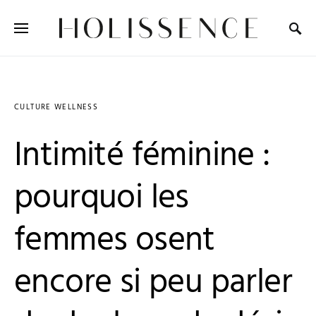
Search for:
CULTURE WELLNESS
Intimité féminine :
pourquoi les
femmes osent
encore si peu parler