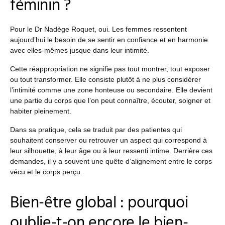
féminin ?
Pour le Dr Nadège Roquet, oui. Les femmes ressentent
aujourd’hui le besoin de se sentir en confiance et en harmonie
avec elles-mêmes jusque dans leur intimité.
Cette réappropriation ne signifie pas tout montrer, tout exposer
ou tout transformer. Elle consiste plutôt à ne plus considérer
l’intimité comme une zone honteuse ou secondaire. Elle devient
une partie du corps que l’on peut connaître, écouter, soigner et
habiter pleinement.
Dans sa pratique, cela se traduit par des patientes qui
souhaitent conserver ou retrouver un aspect qui correspond à
leur silhouette, à leur âge ou à leur ressenti intime. Derrière ces
demandes, il y a souvent une quête d’alignement entre le corps
vécu et le corps perçu.
Bien-être global : pourquoi
oublie-t-on encore le bien-