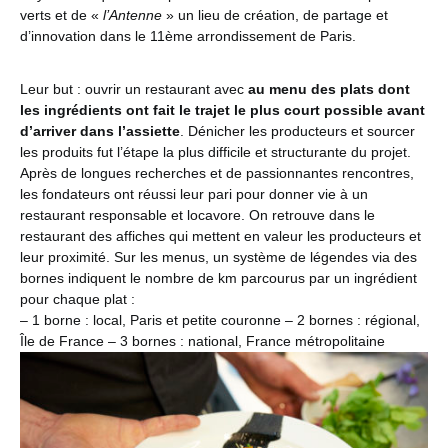
verts et de «
l’Antenne
» un lieu de création, de partage et
d’innovation dans le 11ème arrondissement de Paris.
Leur but : ouvrir un restaurant avec
au menu des plats dont
les ingrédients ont fait le trajet le plus court possible avant
d’arriver dans l’assiette
. Dénicher les producteurs et sourcer
les produits fut l’étape la plus difficile et structurante du projet.
Après de longues recherches et de passionnantes rencontres,
les fondateurs ont réussi leur pari pour donner vie à un
restaurant responsable et locavore. On retrouve dans le
restaurant des affiches qui mettent en valeur les producteurs et
leur proximité. Sur les menus, un système de légendes via des
bornes indiquent le nombre de km parcourus par un ingrédient
pour chaque plat :
– 1 borne : local, Paris et petite couronne – 2 bornes : régional,
Île de France – 3 bornes : national, France métropolitaine