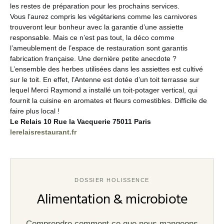
les restes de préparation pour les prochains services.
Vous l’aurez compris les végétariens comme les carnivores
trouveront leur bonheur avec la garantie d’une assiette
responsable. Mais ce n’est pas tout, la déco comme
l’ameublement de l’espace de restauration sont garantis
fabrication française. Une dernière petite anecdote ?
L’ensemble des herbes utilisées dans les assiettes est cultivé
sur le toit. En effet, l’Antenne est dotée d’un toit terrasse sur
lequel Merci Raymond a installé un toit-potager vertical, qui
fournit la cuisine en aromates et fleurs comestibles. Difficile de
faire plus local !
Le Relais
10 Rue la Vacquerie
75011 Paris
lerelaisrestaurant.fr
DOSSIER HOLISSENCE
Alimentation & microbiote
Comprendre comment ce que nous mangeons