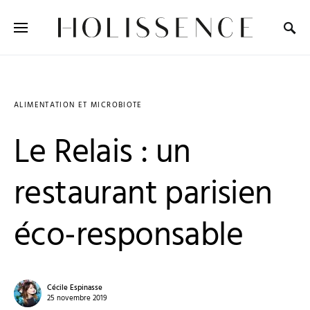
Search for:
ALIMENTATION ET MICROBIOTE
Le Relais : un
restaurant parisien
éco-responsable
Cécile Espinasse
25 novembre 2019