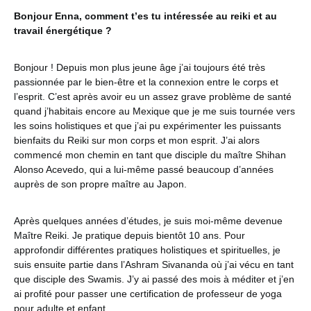
Bonjour Enna, comment t’es tu intéressée au reiki et au
travail énergétique ?
Bonjour ! Depuis mon plus jeune âge j’ai toujours été très
passionnée par le bien-être et la connexion entre le corps et
l’esprit. C’est après avoir eu un assez grave problème de santé
quand j’habitais encore au Mexique que je me suis tournée vers
les soins holistiques et que j’ai pu expérimenter les puissants
bienfaits du Reiki sur mon corps et mon esprit. J’ai alors
commencé mon chemin en tant que disciple du maître Shihan
Alonso Acevedo, qui a lui-même passé beaucoup d’années
auprès de son propre maître au Japon.
Après quelques années d’études, je suis moi-même devenue
Maître Reiki. Je pratique depuis bientôt 10 ans. Pour
approfondir différentes pratiques holistiques et spirituelles, je
suis ensuite partie dans l’Ashram Sivananda où j’ai vécu en tant
que disciple des Swamis. J’y ai passé des mois à méditer et j’en
ai profité pour passer une certification de professeur de yoga
pour adulte et enfant.