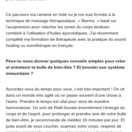
Ce parcours ma ramené en Inde ou je me suis formée à la
technique de massage thérapeutique » Marma » basé sur
l’acupression pour relacher les zones du corps tendues,
combiné à l’utilisation d’huiles ayurvédiques. J’ai récemment
complété ma formation de thérapeute avec la pratique du sound
healing ou sonothérapie en français.
Peux-tu nous donner quelques conseils simples pour créer
et entretenir ta bulle de bien-être ? Et booster son système
immunitaire ?
Accordez-vous du temps pour vous, c’est très important ! On vit
dans un monde très agité où on passe souvent d’une chose à
l’autre. Prendre le temps est vital pour vivre de manière
harmonieuse. Un soin de Reiki booste énormément l’énergie du
corps et de l’esprit, pour prolonger et prendre soin de votre bulle
de bien-être, je recommande de méditer 10 minutes par jour. Et
juste avant de vous coucher, scannez votre corps, respirez de