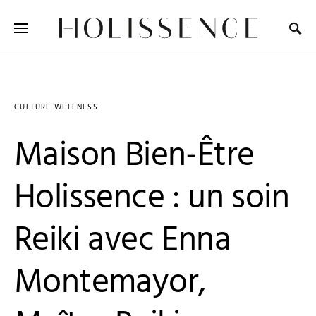
Search for:
CULTURE WELLNESS
Maison Bien-Être
Holissence : un soin
Reiki avec Enna
Montemayor,