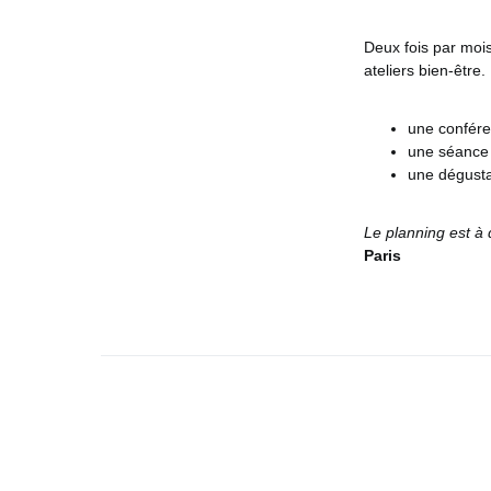
Deux fois par mois
ateliers bien-être
une confér
une séance 
une dégustat
Le planning est à d
Paris