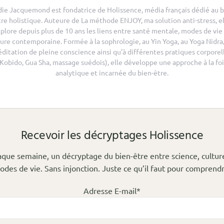
die Jacquemond est fondatrice de Holissence, média français dédié au b
tre holistique. Auteure de La méthode ENJOY, ma solution anti-stress, el
plore depuis plus de 10 ans les liens entre santé mentale, modes de vie
ure contemporaine. Formée à la sophrologie, au Yin Yoga, au Yoga Nidra,
ditation de pleine conscience ainsi qu’à différentes pratiques corporel
(Kobido, Gua Sha, massage suédois), elle développe une approche à la foi
analytique et incarnée du bien-être.
Recevoir les décryptages Holissence
que semaine, un décryptage du bien-être entre science, cultur
odes de vie. Sans injonction. Juste ce qu’il faut pour comprendr
Adresse E-mail*