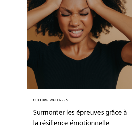
CULTURE WELLNESS
Surmonter les épreuves grâce à
la résilience émotionnelle