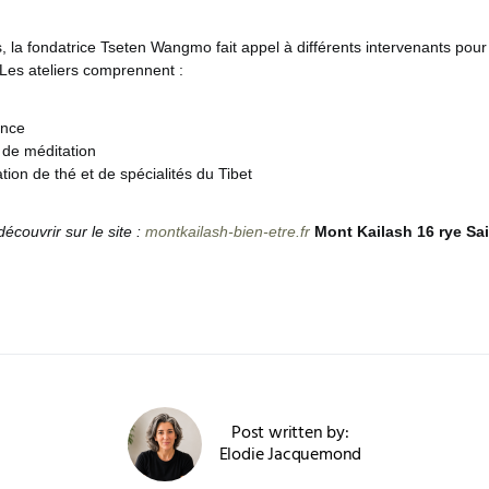
, la fondatrice Tseten Wangmo fait appel à différents intervenants pou
. Les ateliers comprennent :
ence
de méditation
ion de thé et de spécialités du Tibet
écouvrir sur le site :
montkailash-bien-etre.fr
Mont Kailash
16 rye Sa
Post written by:
Elodie Jacquemond