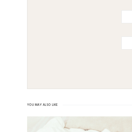
YOU MAY ALSO LIKE