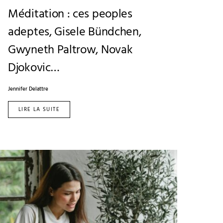
Méditation : ces peoples
adeptes, Gisele Bündchen,
Gwyneth Paltrow, Novak
Djokovic…
Jennifer Delattre
LIRE LA SUITE