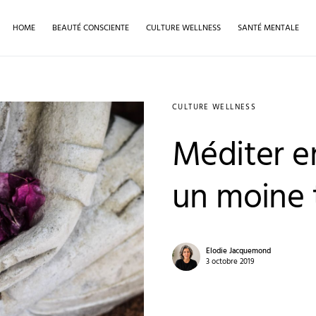
HOME
BEAUTÉ CONSCIENTE
CULTURE WELLNESS
SANTÉ MENTALE
CULTURE WELLNESS
Méditer en
un moine 
Elodie Jacquemond
3 octobre 2019