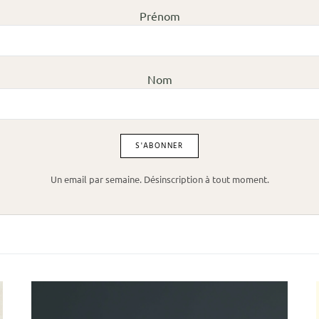
Prénom
Nom
Un email par semaine. Désinscription à tout moment.