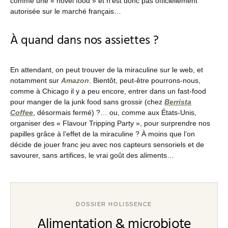
comme une « novel food » et n’est donc pas officiellement
autorisée sur le marché français…
À quand dans nos assiettes ?
En attendant, on peut trouver de la miraculine sur le web, et
notamment sur
Amazon
. Bientôt, peut-être pourrons-nous,
comme à Chicago il y a peu encore, entrer dans un fast-food
pour manger de la junk food sans grossir (chez
Berrista
Coffee
, désormais fermé) ?… ou, comme aux États-Unis,
organiser des « Flavour Tripping Party », pour surprendre nos
papilles grâce à l’effet de la miraculine ? À moins que l’on
décide de jouer franc jeu avec nos capteurs sensoriels et de
savourer, sans artifices, le vrai goût des aliments…
DOSSIER HOLISSENCE
Alimentation & microbiote