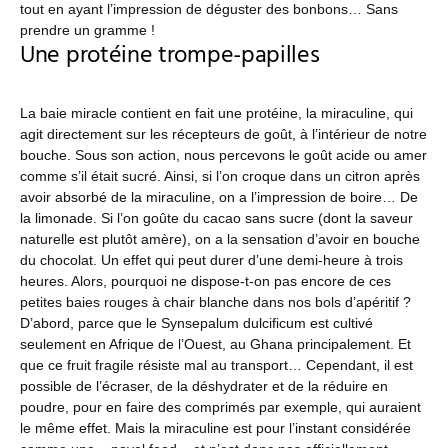
tout en ayant l’impression de déguster des bonbons… Sans
prendre un gramme !
Une protéine trompe-papilles
La baie miracle contient en fait une protéine, la miraculine, qui
agit directement sur les récepteurs de goût, à l’intérieur de notre
bouche. Sous son action, nous percevons le goût acide ou amer
comme s’il était sucré. Ainsi, si l’on croque dans un citron après
avoir absorbé de la miraculine, on a l’impression de boire… De
la limonade. Si l’on goûte du cacao sans sucre (dont la saveur
naturelle est plutôt amère), on a la sensation d’avoir en bouche
du chocolat. Un effet qui peut durer d’une demi-heure à trois
heures. Alors, pourquoi ne dispose-t-on pas encore de ces
petites baies rouges à chair blanche dans nos bols d’apéritif ?
D’abord, parce que le Synsepalum dulcificum est cultivé
seulement en Afrique de l’Ouest, au Ghana principalement. Et
que ce fruit fragile résiste mal au transport… Cependant, il est
possible de l’écraser, de la déshydrater et de la réduire en
poudre, pour en faire des comprimés par exemple, qui auraient
le même effet. Mais la miraculine est pour l’instant considérée